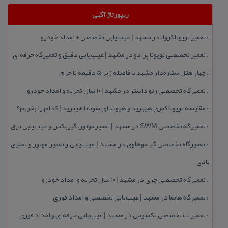
ریپورتاژ آگهی
تعمیر تویوتا كرولا در مشهد | عیب‌یابی تخصصی + امداد خودرو
::
تعمیر تخصصی تویوتا پرادو در مشهد | عیب‌یابی دقیق و تعمیرگاه حرفه‌ای
::
چهار هتل‌ ستاره‌دار مشهد با فاصله زیر 5 دقیقه تا حرم
::
تعمیرگاه تخصصی رنو داستر در مشهد | ۱۰ سال تجربه و امداد خودرو
::
مقایسه تویوتا كمری هیبرید و هیوندای سوناتا هیبرید | كدام را بخریم؟
::
تعمیرگاه تخصصی SWM در مشهد | تعمیر موتور، گیربكس و عیب‌یابی برق
::
تعمیرگاه تخصصی كیا موهاوی در مشهد | عیب‌یابی و تعمیر موتور و تعلیق
::
بادی
تعمیرگاه تخصصی چری در مشهد | ۱۰ سال تجربه و امداد خودرو
::
تعمیرگاه هایما در مشهد | عیب‌یابی تخصصی و امداد فوری
::
تعمیرات تخصصی لكسوس در مشهد | عیب‌یابی حرفه‌ای و امداد فوری
::