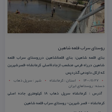
روستای سراب قلعه شاهین
بنای قلعه شاهین: بنای قلعةشاهین درروستای سراب قلعه
شاهین درراه فرعی منشعب ازجادةاصلی كرمانشاه-قصرشیرین
كه ازكل داودمی گذردپس
1400/11/27
استان : کرمانشاه
شهر : سرپل ذهاب
دسته : روستاهای ایران
آدرس : كرمانشاه سرپل ذهاب 18 كیلومتری جاده اصلی
كرمانشاه - قصر شیرین- روستای سراب قلعه شاهین