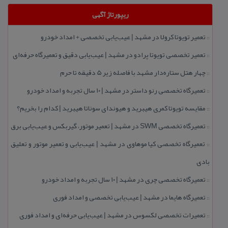
ریپورتاژ آگهی
تعمیر تویوتا كرولا در مشهد | عیب‌یابی تخصصی + امداد خودرو
::
تعمیر تخصصی تویوتا پرادو در مشهد | عیب‌یابی دقیق و تعمیرگاه حرفه‌ای
::
چهار هتل‌ ستاره‌دار مشهد با فاصله زیر 5 دقیقه تا حرم
::
تعمیرگاه تخصصی رنو داستر در مشهد | ۱۰ سال تجربه و امداد خودرو
::
مقایسه تویوتا كمری هیبرید و هیوندای سوناتا هیبرید | كدام را بخریم؟
::
تعمیرگاه تخصصی SWM در مشهد | تعمیر موتور، گیربكس و عیب‌یابی برق
::
تعمیرگاه تخصصی كیا موهاوی در مشهد | عیب‌یابی و تعمیر موتور و تعلیق
::
بادی
تعمیرگاه تخصصی چری در مشهد | ۱۰ سال تجربه و امداد خودرو
::
تعمیرگاه هایما در مشهد | عیب‌یابی تخصصی و امداد فوری
::
تعمیرات تخصصی لكسوس در مشهد | عیب‌یابی حرفه‌ای و امداد فوری
::