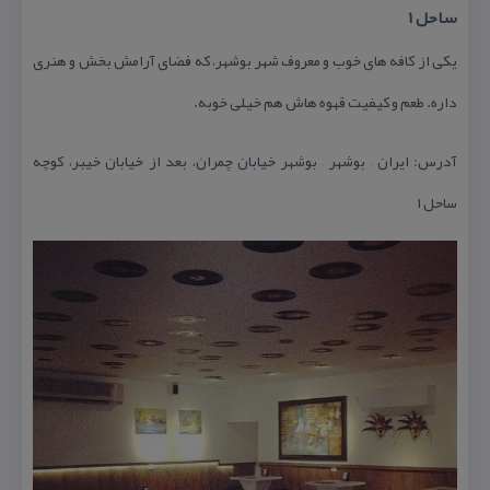
ساحل ۱
یكی از كافه های خوب و معروف شهر بوشهر، كه فضای آرامش بخش و هنری
داره. طعم و كیفیت قهوه هاش هم خیلی خوبه.
آدرس: ایران – بوشهر – بوشهر خیابان چمران، بعد از خیابان خیبر، كوچه
ساحل ۱