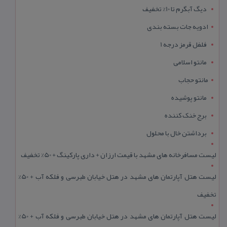
دیگ آبگرم تا 10% تخفیف
ادویه جات بسته بندی
فلفل قرمز درجه 1
مانتو اسلامی
مانتو حجاب
مانتو پوشیده
برج خنک کننده
برداشتن خال با محلول
لیست مسافرخانه های مشهد با قیمت ارزان + داری پارکینگ + 50% تخفیف
لیست هتل آپارتمان های مشهد در هتل خیابان طبرسی و فلکه آب + 50%
تخفیف
لیست هتل آپارتمان های مشهد در هتل خیابان طبرسی و فلکه آب + 50%