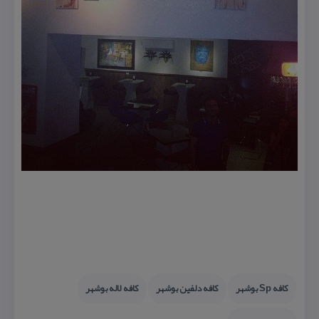
كافه Sp بوشهر
كافه دلفین بوشهر
كافه لاله بوشهر