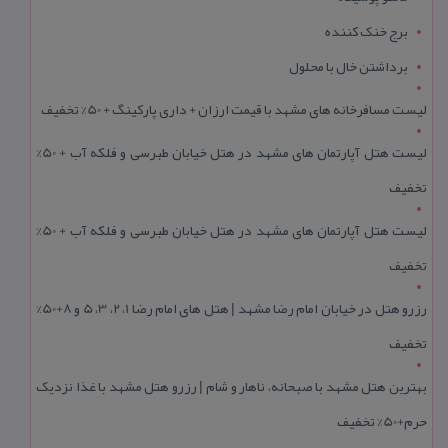
برج خنک کننده
برداشتن خال با محلول
لیست مسافرخانه های مشهد با قیمت ارزان + داری پارکینگ + 50% تخفیف
لیست هتل آپارتمان های مشهد در هتل خیابان طبرسی و فلکه آب + 50%
تخفیف
لیست هتل آپارتمان های مشهد در هتل خیابان طبرسی و فلکه آب + 50%
تخفیف
رزرو هتل در خیابان امام رضا مشهد | هتل‌ های امام رضا 1، 2، 3، 5 و 8+50%
تخفیف
بهترین هتل مشهد با صبحانه، ناهار و شام | رزرو هتل مشهد با غذا نزدیک
حرم+50% تخفیف