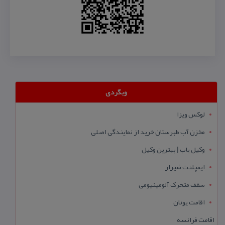
وبگردی
لوکس ویزا
مخزن آب طبرستان خرید از نمایندگی اصلی
وکیل یاب | بهترین وکیل
ایمپلنت شیراز
سقف متحرک آلومینیومی
اقامت یونان
اقامت فرانسه