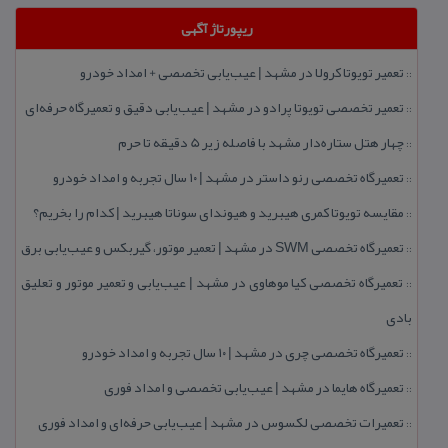
ریپورتاژ آگهی
تعمیر تویوتا كرولا در مشهد | عیب‌یابی تخصصی + امداد خودرو
::
تعمیر تخصصی تویوتا پرادو در مشهد | عیب‌یابی دقیق و تعمیرگاه حرفه‌ای
::
چهار هتل‌ ستاره‌دار مشهد با فاصله زیر 5 دقیقه تا حرم
::
تعمیرگاه تخصصی رنو داستر در مشهد | ۱۰ سال تجربه و امداد خودرو
::
مقایسه تویوتا كمری هیبرید و هیوندای سوناتا هیبرید | كدام را بخریم؟
::
تعمیرگاه تخصصی SWM در مشهد | تعمیر موتور، گیربكس و عیب‌یابی برق
::
تعمیرگاه تخصصی كیا موهاوی در مشهد | عیب‌یابی و تعمیر موتور و تعلیق
::
بادی
تعمیرگاه تخصصی چری در مشهد | ۱۰ سال تجربه و امداد خودرو
::
تعمیرگاه هایما در مشهد | عیب‌یابی تخصصی و امداد فوری
::
تعمیرات تخصصی لكسوس در مشهد | عیب‌یابی حرفه‌ای و امداد فوری
::