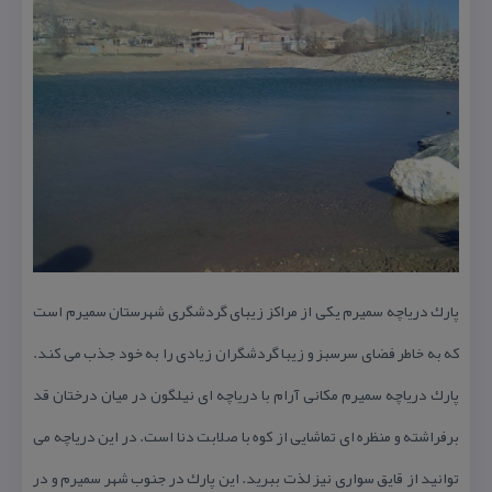
پارك دریاچه سمیرم یكی از مراكز زیبای گردشگری شهرستان سمیرم است
كه به خاطر فضای سرسبز و زیبا گردشگران زیادی را به خود جذب می ‌كند.
پارك دریاچه سمیرم مكانی آرام با دریاچه‌ ای نیلگون در میان درختان قد
برفراشته و منظره‌ ای تماشایی از كوه با صلابت دنا است. در این دریاچه می
‌توانید از قایق‌ سواری نیز لذت ببرید. این پارك در جنوب شهر سمیرم و در