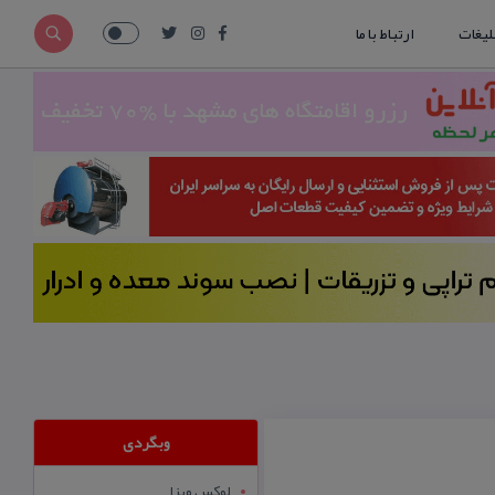
لیغات
ارتباط با ما
وبگردی
لوکس ویزا