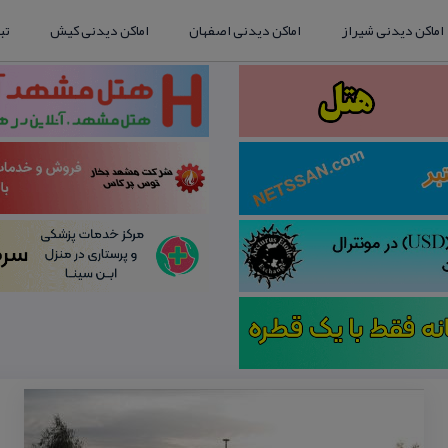
اماکن دیدنی شیراز
اماکن دیدنی اصفهان
اماکن دیدنی کیش
تب