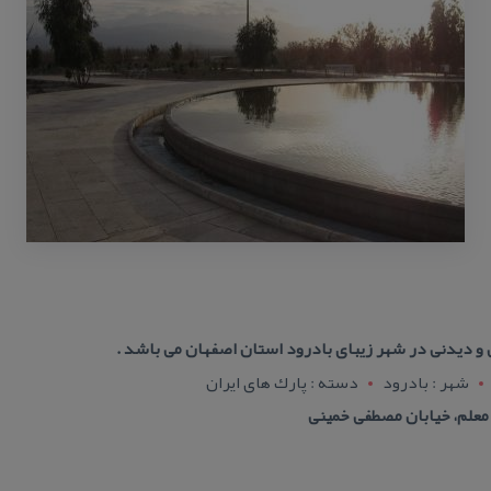
و دیدنی در شهر زیبای بادرود استان اصفهان می باشد .
شهر : بادرود
دسته : پارك های ایران
معلم، خیابان مصطفی خمینی