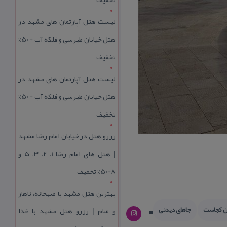
لیست هتل آپارتمان های مشهد در
هتل خیابان طبرسی و فلکه آب + 50%
تخفیف
لیست هتل آپارتمان های مشهد در
هتل خیابان طبرسی و فلکه آب + 50%
تخفیف
رزرو هتل در خیابان امام رضا مشهد
| هتل‌ های امام رضا 1، 2، 3، 5 و
8+50% تخفیف
بهترین هتل مشهد با صبحانه، ناهار
ان كجاست
جاهای دیدنی
و شام | رزرو هتل مشهد با غذا