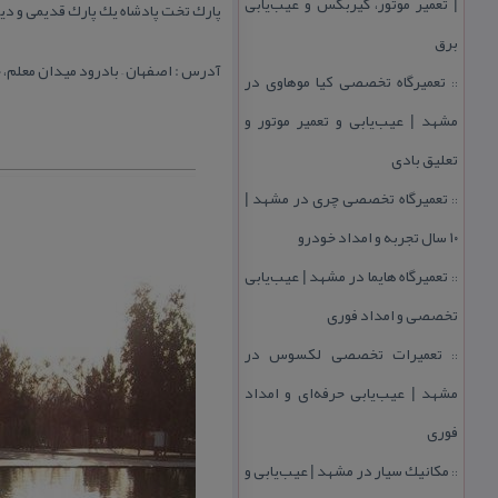
| تعمیر موتور، گیربكس و عیب‌یابی
پارك تخت پادشاه یك پارك قدیمی و دید
برق
آدرس : اصفهان – بادرود میدان معلم،
تعمیرگاه تخصصی كیا موهاوی در
::
مشهد | عیب‌یابی و تعمیر موتور و
تعلیق بادی
تعمیرگاه تخصصی چری در مشهد |
::
۱۰ سال تجربه و امداد خودرو
تعمیرگاه هایما در مشهد | عیب‌یابی
::
تخصصی و امداد فوری
تعمیرات تخصصی لكسوس در
::
مشهد | عیب‌یابی حرفه‌ای و امداد
فوری
مكانیك سیار در مشهد | عیب‌یابی و
::