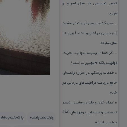
تعمیر تخصصی در محل (سریع و
فوری)
تعمیرگاه تخصصی كوییك در مشهد
::
| عیب‌یابی حرفه‌ای و امداد فوری با ۱۰
سال سابقه
اگر فقط 10 وسیله بتوانید بخرید،
::
اولویت با كدام تجهیزات است؟
خدمات پزشكی در منزل؛ راهنمای
::
جامع دریافت مراقبت‌های درمانی در
خانه
امداد خودرو جك در مشهد | تعمیر
::
تخصصی و عیب‌یابی خودروهای JAC
پارك تخت پادشاه
پارك تخت پادشاه 
با ۱۰ سال تجربه