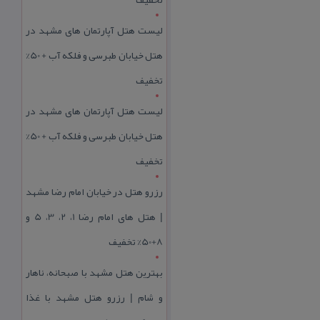
لیست هتل آپارتمان های مشهد در
هتل خیابان طبرسی و فلکه آب + 50%
تخفیف
لیست هتل آپارتمان های مشهد در
هتل خیابان طبرسی و فلکه آب + 50%
تخفیف
رزرو هتل در خیابان امام رضا مشهد
| هتل‌ های امام رضا 1، 2، 3، 5 و
8+50% تخفیف
بهترین هتل مشهد با صبحانه، ناهار
و شام | رزرو هتل مشهد با غذا