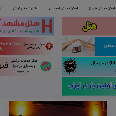
اماکن دیدنی شیراز
اماکن دیدنی اصفهان
اماکن دیدنی کیش
تب