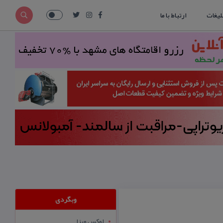
لیغات
ارتباط با ما
وبگردی
لوکس ویزا