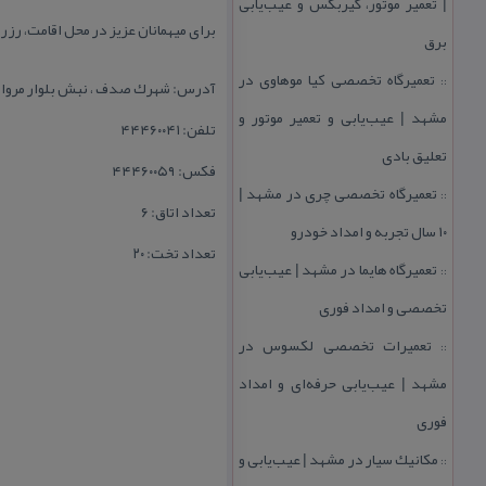
| تعمیر موتور، گیربكس و عیب‌یابی
برای میهمانان عزیز در محل اقامت، رز
برق
تعمیرگاه تخصصی كیا موهاوی در
::
آدرس: شهرك صدف ، نبش بلوار مرواری
مشهد | عیب‌یابی و تعمیر موتور و
تلفن: ۴۴۴۶۰۰۴۱
تعلیق بادی
فكس: ۴۴۴۶۰۰۵۹
تعمیرگاه تخصصی چری در مشهد |
::
تعداد اتاق: ۶
۱۰ سال تجربه و امداد خودرو
تعداد تخت: ۲۰
تعمیرگاه هایما در مشهد | عیب‌یابی
::
تخصصی و امداد فوری
تعمیرات تخصصی لكسوس در
::
مشهد | عیب‌یابی حرفه‌ای و امداد
فوری
مكانیك سیار در مشهد | عیب‌یابی و
::