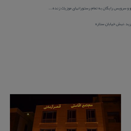
رو و سرویس رایگان به تمام رستورانهای موزیك زنده….
د ،نبش خیابان ستاره