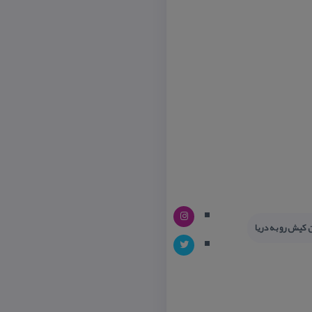
ن كیش رو به دریا