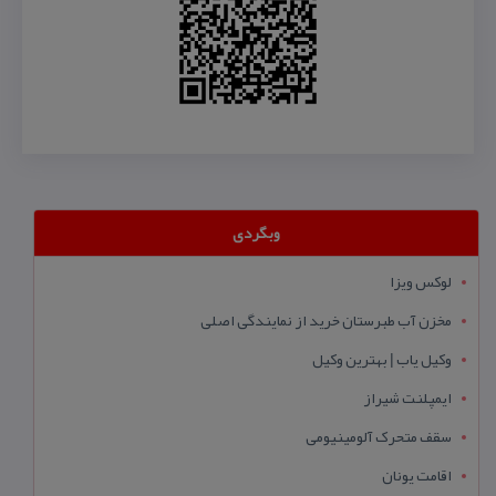
وبگردی
لوکس ویزا
مخزن آب طبرستان خرید از نمایندگی اصلی
وکیل یاب | بهترین وکیل
ایمپلنت شیراز
سقف متحرک آلومینیومی
اقامت یونان