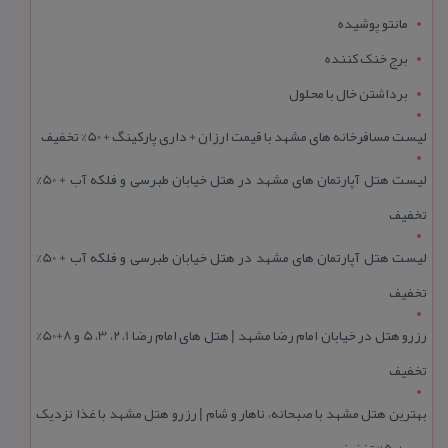
مانتو پوشیده
برج خنک کننده
برداشتن خال با محلول
لیست مسافرخانه های مشهد با قیمت ارزان + داری پارکینگ + 50% تخفیف
لیست هتل آپارتمان های مشهد در هتل خیابان طبرسی و فلکه آب + 50%
تخفیف
لیست هتل آپارتمان های مشهد در هتل خیابان طبرسی و فلکه آب + 50%
تخفیف
رزرو هتل در خیابان امام رضا مشهد | هتل‌ های امام رضا 1، 2، 3، 5 و 8+50%
تخفیف
بهترین هتل مشهد با صبحانه، ناهار و شام | رزرو هتل مشهد با غذا نزدیک