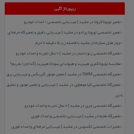
ریپورتاژ آگهی
تعمیر تویوتا كرولا در مشهد | عیب‌یابی تخصصی + امداد خودرو
::
تعمیر تخصصی تویوتا پرادو در مشهد | عیب‌یابی دقیق و تعمیرگاه حرفه‌ای
::
چهار هتل‌ ستاره‌دار مشهد با فاصله زیر 5 دقیقه تا حرم
::
تعمیرگاه تخصصی رنو داستر در مشهد | ۱۰ سال تجربه و امداد خودرو
::
مقایسه تویوتا كمری هیبرید و هیوندای سوناتا هیبرید | كدام را بخریم؟
::
تعمیرگاه تخصصی SWM در مشهد | تعمیر موتور، گیربكس و عیب‌یابی برق
::
تعمیرگاه تخصصی كیا موهاوی در مشهد | عیب‌یابی و تعمیر موتور و تعلیق
::
بادی
تعمیرگاه تخصصی چری در مشهد | ۱۰ سال تجربه و امداد خودرو
::
تعمیرگاه هایما در مشهد | عیب‌یابی تخصصی و امداد فوری
::
تعمیرات تخصصی لكسوس در مشهد | عیب‌یابی حرفه‌ای و امداد فوری
::