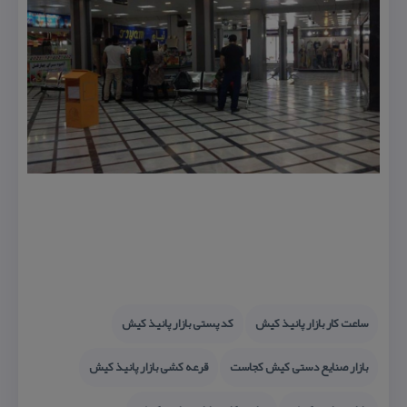
ساعت كار بازار پانیذ كیش
كد پستی بازار پانیذ كیش
بازار صنایع دستی كیش كجاست
قرعه كشی بازار پانیذ كیش