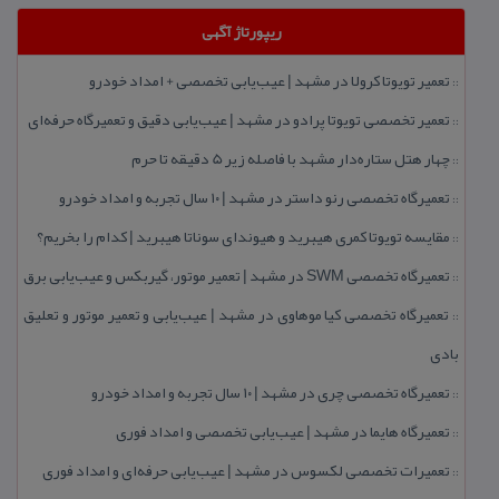
ریپورتاژ آگهی
تعمیر تویوتا كرولا در مشهد | عیب‌یابی تخصصی + امداد خودرو
::
تعمیر تخصصی تویوتا پرادو در مشهد | عیب‌یابی دقیق و تعمیرگاه حرفه‌ای
::
چهار هتل‌ ستاره‌دار مشهد با فاصله زیر 5 دقیقه تا حرم
::
تعمیرگاه تخصصی رنو داستر در مشهد | ۱۰ سال تجربه و امداد خودرو
::
مقایسه تویوتا كمری هیبرید و هیوندای سوناتا هیبرید | كدام را بخریم؟
::
تعمیرگاه تخصصی SWM در مشهد | تعمیر موتور، گیربكس و عیب‌یابی برق
::
تعمیرگاه تخصصی كیا موهاوی در مشهد | عیب‌یابی و تعمیر موتور و تعلیق
::
بادی
تعمیرگاه تخصصی چری در مشهد | ۱۰ سال تجربه و امداد خودرو
::
تعمیرگاه هایما در مشهد | عیب‌یابی تخصصی و امداد فوری
::
تعمیرات تخصصی لكسوس در مشهد | عیب‌یابی حرفه‌ای و امداد فوری
::