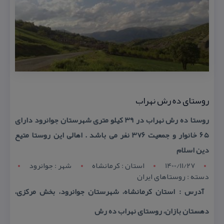
روستای ده رش نهراب
روستا ده رش نهراب در ۳۹ كیلو متری شهرستان جوانرود دارای
۶۵ خانوار و جمعیت ۳۷۶ نفر می باشد . اهالی این روستا متیع
دین اسلام
1400/11/27
استان : کرمانشاه
شهر : جوانرود
دسته : روستاهای ایران
آدرس : استان كرمانشاه، شهرستان جوانرود، بخش مركزی،
دهستان بازان، روستای نهراب ده رش