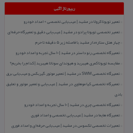
ریپورتاژ آگهی
تعمیر تویوتا كرولا در مشهد | عیب‌یابی تخصصی + امداد خودرو
::
تعمیر تخصصی تویوتا پرادو در مشهد | عیب‌یابی دقیق و تعمیرگاه حرفه‌ای
::
چهار هتل‌ ستاره‌دار مشهد با فاصله زیر 5 دقیقه تا حرم
::
تعمیرگاه تخصصی رنو داستر در مشهد | ۱۰ سال تجربه و امداد خودرو
::
مقایسه تویوتا كمری هیبرید و هیوندای سوناتا هیبرید | كدام را بخریم؟
::
تعمیرگاه تخصصی SWM در مشهد | تعمیر موتور، گیربكس و عیب‌یابی برق
::
تعمیرگاه تخصصی كیا موهاوی در مشهد | عیب‌یابی و تعمیر موتور و تعلیق
::
بادی
تعمیرگاه تخصصی چری در مشهد | ۱۰ سال تجربه و امداد خودرو
::
تعمیرگاه هایما در مشهد | عیب‌یابی تخصصی و امداد فوری
::
تعمیرات تخصصی لكسوس در مشهد | عیب‌یابی حرفه‌ای و امداد فوری
::