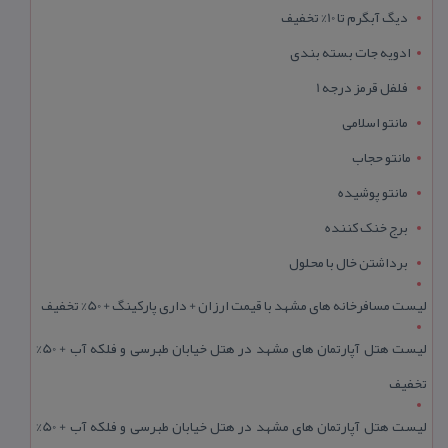
دیگ آبگرم تا 10% تخفیف
ادویه جات بسته بندی
فلفل قرمز درجه 1
مانتو اسلامی
مانتو حجاب
مانتو پوشیده
برج خنک کننده
برداشتن خال با محلول
لیست مسافرخانه های مشهد با قیمت ارزان + داری پارکینگ + 50% تخفیف
لیست هتل آپارتمان های مشهد در هتل خیابان طبرسی و فلکه آب + 50%
تخفیف
لیست هتل آپارتمان های مشهد در هتل خیابان طبرسی و فلکه آب + 50%