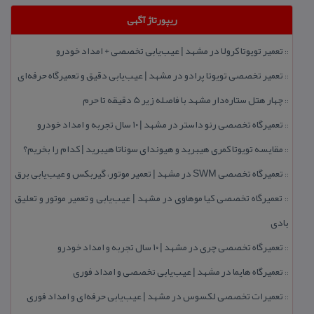
ریپورتاژ آگهی
تعمیر تویوتا كرولا در مشهد | عیب‌یابی تخصصی + امداد خودرو
::
تعمیر تخصصی تویوتا پرادو در مشهد | عیب‌یابی دقیق و تعمیرگاه حرفه‌ای
::
چهار هتل‌ ستاره‌دار مشهد با فاصله زیر 5 دقیقه تا حرم
::
تعمیرگاه تخصصی رنو داستر در مشهد | ۱۰ سال تجربه و امداد خودرو
::
مقایسه تویوتا كمری هیبرید و هیوندای سوناتا هیبرید | كدام را بخریم؟
::
تعمیرگاه تخصصی SWM در مشهد | تعمیر موتور، گیربكس و عیب‌یابی برق
::
تعمیرگاه تخصصی كیا موهاوی در مشهد | عیب‌یابی و تعمیر موتور و تعلیق
::
بادی
تعمیرگاه تخصصی چری در مشهد | ۱۰ سال تجربه و امداد خودرو
::
تعمیرگاه هایما در مشهد | عیب‌یابی تخصصی و امداد فوری
::
تعمیرات تخصصی لكسوس در مشهد | عیب‌یابی حرفه‌ای و امداد فوری
::