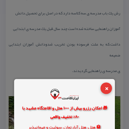
رش یك باب مدرسه ی سه كلاسه دارد كه در اصل برای تحصیل دانش
آموزان راهنمایی ساخته شده است چند سال قبل یك مدرسه ی ابتدایی
داشت،كه به علت فرسوده بودن تخریب شدودانش آموزان ابتدایی
ضمیمه
ی مدرسه ی راهنمایی گردیدند.
×
🎁 امکان رزرو بیش از 1000 هتل و اقامتگاه مشهد با
80% تخفیف واقعی
🏨 هتل، هتل آپارتمان، سوئیت و مهمانپذیر