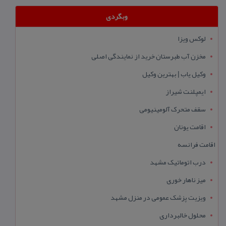
وبگردی
لوکس ویزا
مخزن آب طبرستان خرید از نمایندگی اصلی
وکیل یاب | بهترین وکیل
ایمپلنت شیراز
سقف متحرک آلومینیومی
اقامت یونان
اقامت فرانسه
درب اتوماتیک مشهد
میز ناهار خوری
ویزیت پزشک عمومی در منزل مشهد
محلول خالبرداری