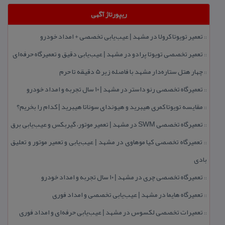
ریپورتاژ آگهی
تعمیر تویوتا كرولا در مشهد | عیب‌یابی تخصصی + امداد خودرو
::
تعمیر تخصصی تویوتا پرادو در مشهد | عیب‌یابی دقیق و تعمیرگاه حرفه‌ای
::
چهار هتل‌ ستاره‌دار مشهد با فاصله زیر 5 دقیقه تا حرم
::
تعمیرگاه تخصصی رنو داستر در مشهد | ۱۰ سال تجربه و امداد خودرو
::
مقایسه تویوتا كمری هیبرید و هیوندای سوناتا هیبرید | كدام را بخریم؟
::
تعمیرگاه تخصصی SWM در مشهد | تعمیر موتور، گیربكس و عیب‌یابی برق
::
تعمیرگاه تخصصی كیا موهاوی در مشهد | عیب‌یابی و تعمیر موتور و تعلیق
::
بادی
تعمیرگاه تخصصی چری در مشهد | ۱۰ سال تجربه و امداد خودرو
::
تعمیرگاه هایما در مشهد | عیب‌یابی تخصصی و امداد فوری
::
تعمیرات تخصصی لكسوس در مشهد | عیب‌یابی حرفه‌ای و امداد فوری
::