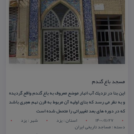
مسجد باغ گندم
این بنا در نزدیك آب انبار موضع معروف به باغ گندم واقع گردیده
و به نظر می رسد كه بنای اولیه آن مربوط به قرن نهم هجری باشد
كه در دوره های بعد تغییراتی را متحمل شده است
1400/11/27
استان : يزد
شهر : يزد
دسته : مساجد تاریخی ایران