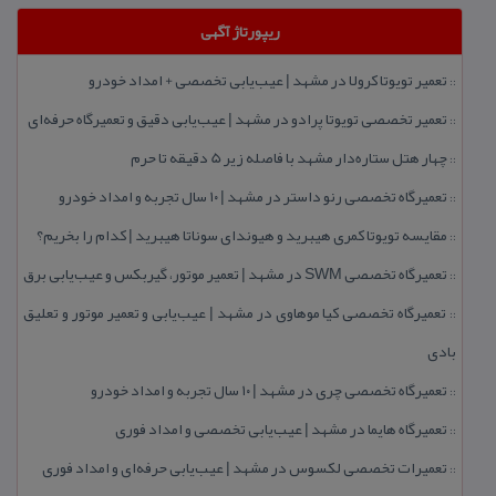
ریپورتاژ آگهی
تعمیر تویوتا كرولا در مشهد | عیب‌یابی تخصصی + امداد خودرو
::
تعمیر تخصصی تویوتا پرادو در مشهد | عیب‌یابی دقیق و تعمیرگاه حرفه‌ای
::
چهار هتل‌ ستاره‌دار مشهد با فاصله زیر 5 دقیقه تا حرم
::
تعمیرگاه تخصصی رنو داستر در مشهد | ۱۰ سال تجربه و امداد خودرو
::
مقایسه تویوتا كمری هیبرید و هیوندای سوناتا هیبرید | كدام را بخریم؟
::
تعمیرگاه تخصصی SWM در مشهد | تعمیر موتور، گیربكس و عیب‌یابی برق
::
تعمیرگاه تخصصی كیا موهاوی در مشهد | عیب‌یابی و تعمیر موتور و تعلیق
::
بادی
تعمیرگاه تخصصی چری در مشهد | ۱۰ سال تجربه و امداد خودرو
::
تعمیرگاه هایما در مشهد | عیب‌یابی تخصصی و امداد فوری
::
تعمیرات تخصصی لكسوس در مشهد | عیب‌یابی حرفه‌ای و امداد فوری
::