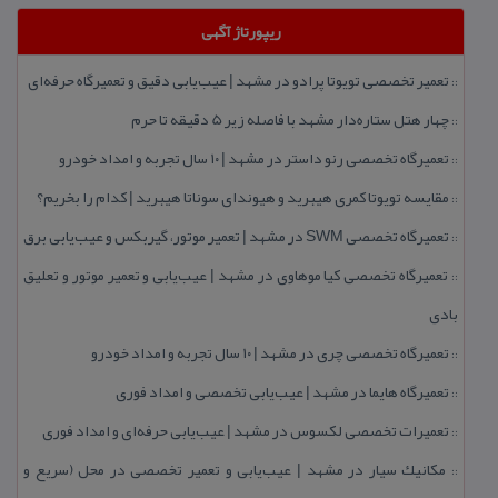
ریپورتاژ آگهی
تعمیر تخصصی تویوتا پرادو در مشهد | عیب‌یابی دقیق و تعمیرگاه حرفه‌ای
::
چهار هتل‌ ستاره‌دار مشهد با فاصله زیر 5 دقیقه تا حرم
::
تعمیرگاه تخصصی رنو داستر در مشهد | ۱۰ سال تجربه و امداد خودرو
::
مقایسه تویوتا كمری هیبرید و هیوندای سوناتا هیبرید | كدام را بخریم؟
::
تعمیرگاه تخصصی SWM در مشهد | تعمیر موتور، گیربكس و عیب‌یابی برق
::
تعمیرگاه تخصصی كیا موهاوی در مشهد | عیب‌یابی و تعمیر موتور و تعلیق
::
بادی
تعمیرگاه تخصصی چری در مشهد | ۱۰ سال تجربه و امداد خودرو
::
تعمیرگاه هایما در مشهد | عیب‌یابی تخصصی و امداد فوری
::
تعمیرات تخصصی لكسوس در مشهد | عیب‌یابی حرفه‌ای و امداد فوری
::
مكانیك سیار در مشهد | عیب‌یابی و تعمیر تخصصی در محل (سریع و
::