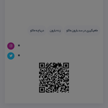
ماهیگیری در سد بارون ماكو
زده بارون
دریاچه ماكو