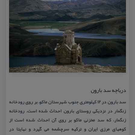
دریاچه سد بارون
سد بارون در ۱۲ كیلومتری جنوب شهرستان ماكو، بر روی رودخانه
زنگمار در نزدیكی روستای بارون احداث شده است. رودخانه
زنگمار، كه سد مخزنی ماكو بر روی آن احداث شده است از
كوههای مرزی ایران و تركیه سرچشمه می گیرد و نهایتا در