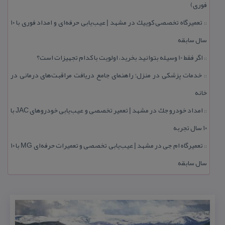
فوری)
تعمیرگاه تخصصی كوییك در مشهد | عیب‌یابی حرفه‌ای و امداد فوری با ۱۰
::
سال سابقه
اگر فقط 10 وسیله بتوانید بخرید، اولویت با كدام تجهیزات است؟
::
خدمات پزشكی در منزل؛ راهنمای جامع دریافت مراقبت‌های درمانی در
::
خانه
امداد خودرو جك در مشهد | تعمیر تخصصی و عیب‌یابی خودروهای JAC با
::
۱۰ سال تجربه
تعمیرگاه ام جی در مشهد | عیب‌یابی تخصصی و تعمیرات حرفه‌ای MG با ۱۰
::
سال سابقه