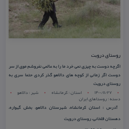
روستای درویت
اگرچه دوست به چیزی نمی خرد ما را به عالمی نفروشم موی از سر
دوست اگر زمانی از كوچه های دالاهو گذر كردی حتما سری به
روستای درویت
1400/11/27
استان : کرمانشاه
شهر : دالاهو
دسته : روستاهای ایران
آدرس : استان كرمانشاه، شهرستان دالاهو، بخش گهواره،
دهستان قلخانی، روستای درویت