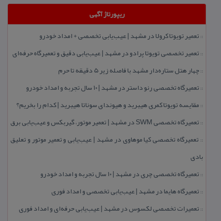
ریپورتاژ آگهی
تعمیر تویوتا كرولا در مشهد | عیب‌یابی تخصصی + امداد خودرو
::
تعمیر تخصصی تویوتا پرادو در مشهد | عیب‌یابی دقیق و تعمیرگاه حرفه‌ای
::
چهار هتل‌ ستاره‌دار مشهد با فاصله زیر 5 دقیقه تا حرم
::
تعمیرگاه تخصصی رنو داستر در مشهد | ۱۰ سال تجربه و امداد خودرو
::
مقایسه تویوتا كمری هیبرید و هیوندای سوناتا هیبرید | كدام را بخریم؟
::
تعمیرگاه تخصصی SWM در مشهد | تعمیر موتور، گیربكس و عیب‌یابی برق
::
تعمیرگاه تخصصی كیا موهاوی در مشهد | عیب‌یابی و تعمیر موتور و تعلیق
::
بادی
تعمیرگاه تخصصی چری در مشهد | ۱۰ سال تجربه و امداد خودرو
::
تعمیرگاه هایما در مشهد | عیب‌یابی تخصصی و امداد فوری
::
تعمیرات تخصصی لكسوس در مشهد | عیب‌یابی حرفه‌ای و امداد فوری
::