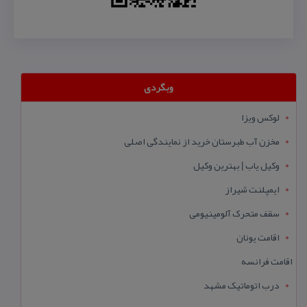
وبگردی
لوکس ویزا
مخزن آب طبرستان خرید از نمایندگی اصلی
وکیل یاب | بهترین وکیل
ایمپلنت شیراز
سقف متحرک آلومینیومی
اقامت یونان
اقامت فرانسه
درب اتوماتیک مشهد