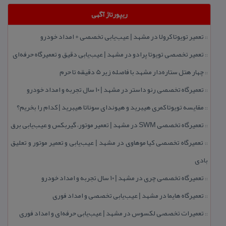
ریپورتاژ آگهی
تعمیر تویوتا كرولا در مشهد | عیب‌یابی تخصصی + امداد خودرو
::
تعمیر تخصصی تویوتا پرادو در مشهد | عیب‌یابی دقیق و تعمیرگاه حرفه‌ای
::
چهار هتل‌ ستاره‌دار مشهد با فاصله زیر 5 دقیقه تا حرم
::
تعمیرگاه تخصصی رنو داستر در مشهد | ۱۰ سال تجربه و امداد خودرو
::
مقایسه تویوتا كمری هیبرید و هیوندای سوناتا هیبرید | كدام را بخریم؟
::
تعمیرگاه تخصصی SWM در مشهد | تعمیر موتور، گیربكس و عیب‌یابی برق
::
تعمیرگاه تخصصی كیا موهاوی در مشهد | عیب‌یابی و تعمیر موتور و تعلیق
::
بادی
تعمیرگاه تخصصی چری در مشهد | ۱۰ سال تجربه و امداد خودرو
::
تعمیرگاه هایما در مشهد | عیب‌یابی تخصصی و امداد فوری
::
تعمیرات تخصصی لكسوس در مشهد | عیب‌یابی حرفه‌ای و امداد فوری
::