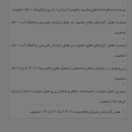
لیست مسافرخانه های مشهد با قیمت ارزان + داری پارکینگ + 50% تخفیف
لیست هتل آپارتمان های مشهد در هتل خیابان طبرسی و فلکه آب + 50%
تخفیف
لیست هتل آپارتمان های مشهد در هتل خیابان طبرسی و فلکه آب + 50%
تخفیف
رزرو هتل در خیابان امام رضا مشهد | هتل‌ های امام رضا 1، 2، 3، 5 و 8+50%
تخفیف
بهترین هتل مشهد با صبحانه، ناهار و شام | رزرو هتل مشهد با غذا نزدیک
حرم+50% تخفیف
هتل آپارتمان خیابان امام رضا 1، 2، 3، 5،8 ،16 | تا 90 % تخفیف