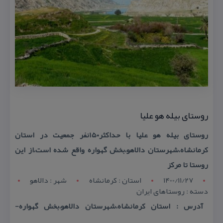
روستای بیله هو علیا
روستای بیله هو علیا با حداكثر۱۵۰نفر جمعیت در استان
كرمانشاه،شهرستان دالاهو،بخش گهواره واقع شده است،از این
روستا تا مركز
1400/11/27
استان : کرمانشاه
شهر : دالاهو
دسته : روستاهای ایران
آدرس : استان كرمانشاه،شهرستان دالاهو،بخش گهواره-