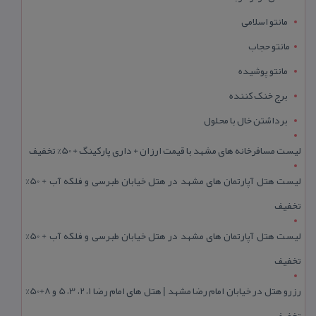
مانتو اسلامی
مانتو حجاب
مانتو پوشیده
برج خنک کننده
برداشتن خال با محلول
لیست مسافرخانه های مشهد با قیمت ارزان + داری پارکینگ + 50% تخفیف
لیست هتل آپارتمان های مشهد در هتل خیابان طبرسی و فلکه آب + 50%
تخفیف
لیست هتل آپارتمان های مشهد در هتل خیابان طبرسی و فلکه آب + 50%
تخفیف
رزرو هتل در خیابان امام رضا مشهد | هتل‌ های امام رضا 1، 2، 3، 5 و 8+50%
تخفیف