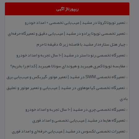
ریپورتاژ آگهی
تعمیر تویوتا كرولا در مشهد | عیب‌یابی تخصصی + امداد خودرو
::
تعمیر تخصصی تویوتا پرادو در مشهد | عیب‌یابی دقیق و تعمیرگاه حرفه‌ای
::
چهار هتل‌ ستاره‌دار مشهد با فاصله زیر 5 دقیقه تا حرم
::
تعمیرگاه تخصصی رنو داستر در مشهد | ۱۰ سال تجربه و امداد خودرو
::
مقایسه تویوتا كمری هیبرید و هیوندای سوناتا هیبرید | كدام را بخریم؟
::
تعمیرگاه تخصصی SWM در مشهد | تعمیر موتور، گیربكس و عیب‌یابی برق
::
تعمیرگاه تخصصی كیا موهاوی در مشهد | عیب‌یابی و تعمیر موتور و تعلیق
::
بادی
تعمیرگاه تخصصی چری در مشهد | ۱۰ سال تجربه و امداد خودرو
::
تعمیرگاه هایما در مشهد | عیب‌یابی تخصصی و امداد فوری
::
تعمیرات تخصصی لكسوس در مشهد | عیب‌یابی حرفه‌ای و امداد فوری
::