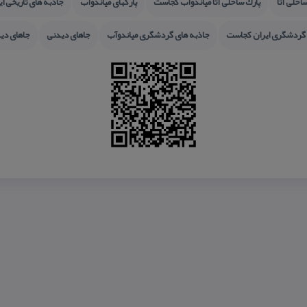
احلی آتا
پارك ساحلی آتا میاندوآب كجاست
پاركهای میاندوآب
جاذبه های تاریخی ای
 گردشگری ایران كجاست
جاذبه های گردشگری میاندوآب
جاهای دیدنی
جاهای دی