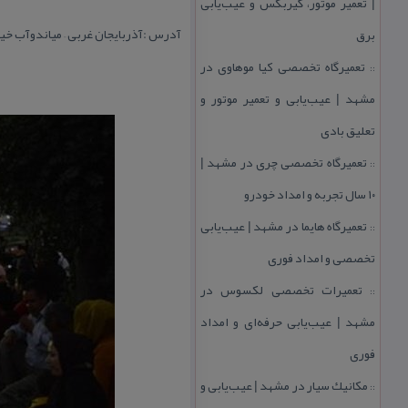
| تعمیر موتور، گیربكس و عیب‌یابی
آدرس :آذربایجان غربی – میاندوآب خی
برق
تعمیرگاه تخصصی كیا موهاوی در
::
مشهد | عیب‌یابی و تعمیر موتور و
تعلیق بادی
تعمیرگاه تخصصی چری در مشهد |
::
۱۰ سال تجربه و امداد خودرو
تعمیرگاه هایما در مشهد | عیب‌یابی
::
تخصصی و امداد فوری
تعمیرات تخصصی لكسوس در
::
مشهد | عیب‌یابی حرفه‌ای و امداد
فوری
مكانیك سیار در مشهد | عیب‌یابی و
::