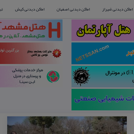
اماکن دیدنی شیراز
اماکن دیدنی اصفهان
اماکن دیدنی کیش
تب