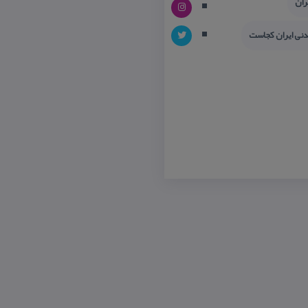
ران
دنی ایران كجاست