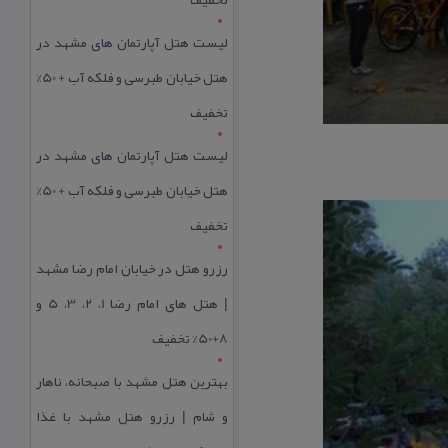
لیست هتل آپارتمان های مشهد در
هتل خیابان طبرسی و فلکه آب + 50%
تخفیف
لیست هتل آپارتمان های مشهد در
هتل خیابان طبرسی و فلکه آب + 50%
تخفیف
رزرو هتل در خیابان امام رضا مشهد
| هتل‌ های امام رضا 1، 2، 3، 5 و
8+50% تخفیف
بهترین هتل مشهد با صبحانه، ناهار
و شام | رزرو هتل مشهد با غذا