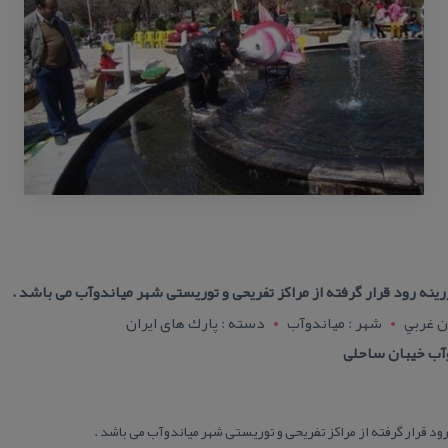
ینه رود قرار گرفته از مراكز تفریحی و توریستی شهر میاندوآب می باشد .
ن غربي
شهر : مياندوآب
دسته : پارك های ایران
وآب خیبان ساحلی
ود قرار گرفته از مراكز تفریحی و توریستی شهر میاندوآب می باشد .