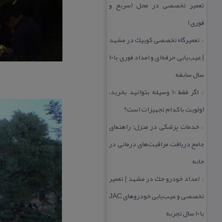
تعمیر تخصصی در محل (سریع و
فوری)
تعمیرگاه تخصصی كوییك در مشهد
::
| عیب‌یابی حرفه‌ای و امداد فوری با ۱۰
سال سابقه
اگر فقط 10 وسیله بتوانید بخرید،
::
اولویت با كدام تجهیزات است؟
خدمات پزشكی در منزل؛ راهنمای
::
جامع دریافت مراقبت‌های درمانی در
خانه
امداد خودرو جك در مشهد | تعمیر
::
تخصصی و عیب‌یابی خودروهای JAC
با ۱۰ سال تجربه