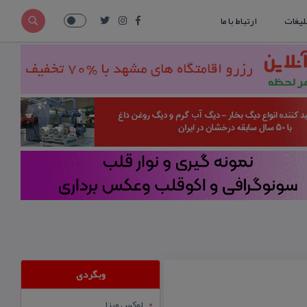
لیغات
ارتباط با ما
وبگردی
لوکس ویزا