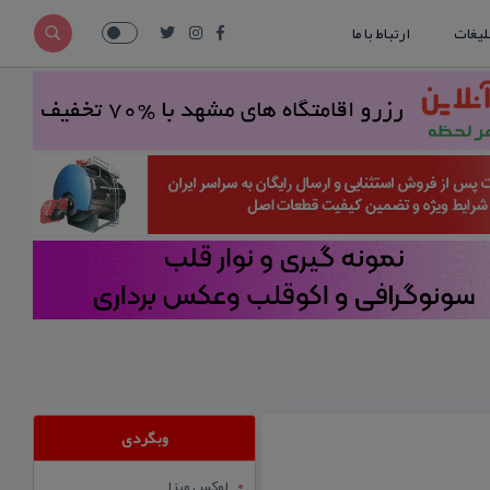
لیغات
ارتباط با ما
وبگردی
لوکس ویزا