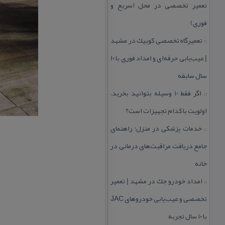
تعمیر تخصصی در محل (سریع و
فوری)
تعمیرگاه تخصصی كوییك در مشهد
::
| عیب‌یابی حرفه‌ای و امداد فوری با ۱۰
سال سابقه
اگر فقط 10 وسیله بتوانید بخرید،
::
اولویت با كدام تجهیزات است؟
خدمات پزشكی در منزل؛ راهنمای
::
جامع دریافت مراقبت‌های درمانی در
خانه
امداد خودرو جك در مشهد | تعمیر
::
تخصصی و عیب‌یابی خودروهای JAC
با ۱۰ سال تجربه