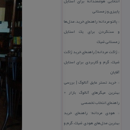
انتخابی هوشمندانه برای استایل
پاییزی و زمستانی
پالتو مردانه؛ راهنمای خرید، مدل‌ها
::
و ست‌كردن برای یك استایل
زمستانی شیك
ژاكت مردانه | راهنمای خرید ژاكت
::
شیك، گرم و كاربردی برای استایل
آقایان
خرید تستر عایق آنالوگ | بررسی
::
بهترین میگرهای آنالوگ بازار +
راهنمای انتخاب تخصصی
هودی مردانه؛ راهنمای خرید
::
بهترین مدل‌های هودی شیك، گرم و