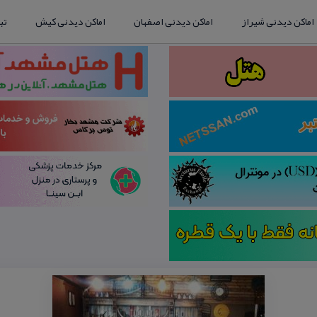
اماکن دیدنی شیراز
اماکن دیدنی اصفهان
اماکن دیدنی کیش
تب