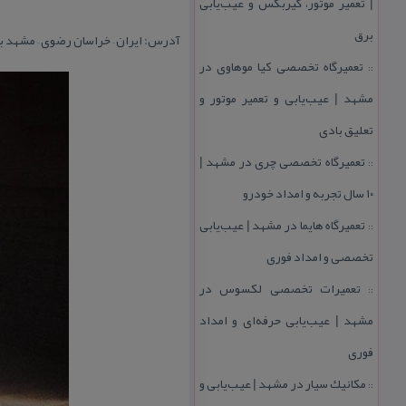
| تعمیر موتور، گیربكس و عیب‌یابی
برق
آدرس: ایران – خراسان رضوی – مشهد بلوار ملك 
تعمیرگاه تخصصی كیا موهاوی در
::
مشهد | عیب‌یابی و تعمیر موتور و
تعلیق بادی
تعمیرگاه تخصصی چری در مشهد |
::
۱۰ سال تجربه و امداد خودرو
تعمیرگاه هایما در مشهد | عیب‌یابی
::
تخصصی و امداد فوری
تعمیرات تخصصی لكسوس در
::
مشهد | عیب‌یابی حرفه‌ای و امداد
فوری
مكانیك سیار در مشهد | عیب‌یابی و
::