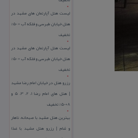
لیست هتل آپارتمان های مشهد در
هتل خیابان طبرسی و فلکه آب + 50%
تخفیف
لیست هتل آپارتمان های مشهد در
هتل خیابان طبرسی و فلکه آب + 50%
تخفیف
رزرو هتل در خیابان امام رضا مشهد
| هتل‌ های امام رضا 1، 2، 3، 5 و
8+50% تخفیف
بهترین هتل مشهد با صبحانه، ناهار
و شام | رزرو هتل مشهد با غذا