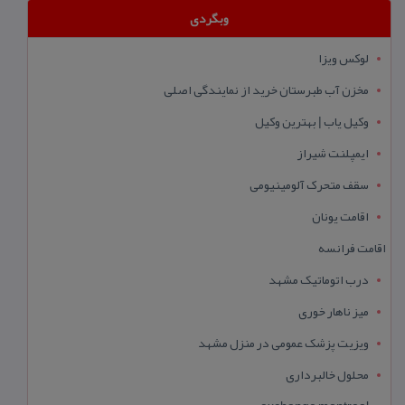
وبگردی
لوکس ویزا
مخزن آب طبرستان خرید از نمایندگی اصلی
وکیل یاب | بهترین وکیل
ایمپلنت شیراز
سقف متحرک آلومینیومی
اقامت یونان
اقامت فرانسه
درب اتوماتیک مشهد
میز ناهار خوری
ویزیت پزشک عمومی در منزل مشهد
محلول خالبرداری