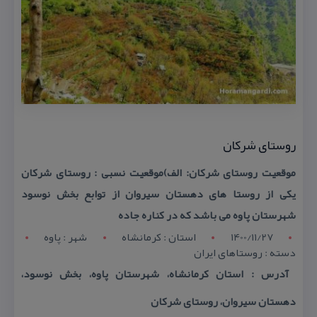
روستای شركان
موقعیت روستای شركان: الف)موقعیت نسبی : روستای شركان
یكی از روستا های دهستان سیروان از توابع بخش نوسود
شهرستان پاوه می باشد كه در كناره جاده
1400/11/27
استان : کرمانشاه
شهر : پاوه
دسته : روستاهای ایران
آدرس : استان كرمانشاه، شهرستان پاوه، بخش نوسود،
دهستان سیروان، روستای شركان