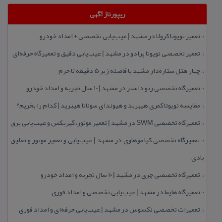
ریپورتاژ آگهی
تعمیر تویوتا كرولا در مشهد | عیب‌یابی تخصصی + امداد خودرو
::
تعمیر تخصصی تویوتا پرادو در مشهد | عیب‌یابی دقیق و تعمیرگاه حرفه‌ای
::
چهار هتل‌ ستاره‌دار مشهد با فاصله زیر 5 دقیقه تا حرم
::
تعمیرگاه تخصصی رنو داستر در مشهد | ۱۰ سال تجربه و امداد خودرو
::
مقایسه تویوتا كمری هیبرید و هیوندای سوناتا هیبرید | كدام را بخریم؟
::
تعمیرگاه تخصصی SWM در مشهد | تعمیر موتور، گیربكس و عیب‌یابی برق
::
تعمیرگاه تخصصی كیا موهاوی در مشهد | عیب‌یابی و تعمیر موتور و تعلیق
::
بادی
تعمیرگاه تخصصی چری در مشهد | ۱۰ سال تجربه و امداد خودرو
::
تعمیرگاه هایما در مشهد | عیب‌یابی تخصصی و امداد فوری
::
تعمیرات تخصصی لكسوس در مشهد | عیب‌یابی حرفه‌ای و امداد فوری
::