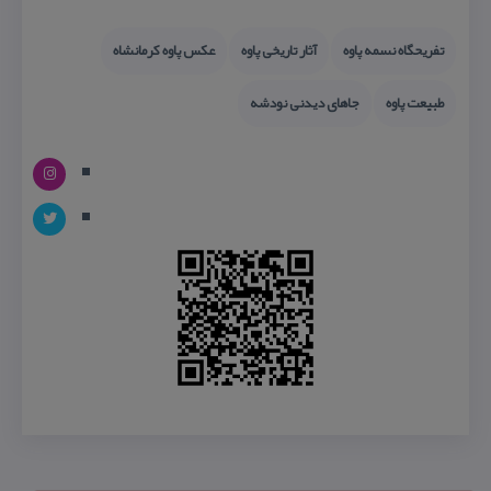
تفریحگاه نسمه پاوه
آثار تاریخی پاوه
عكس پاوه كرمانشاه
طبیعت پاوه
جاهای دیدنی نودشه