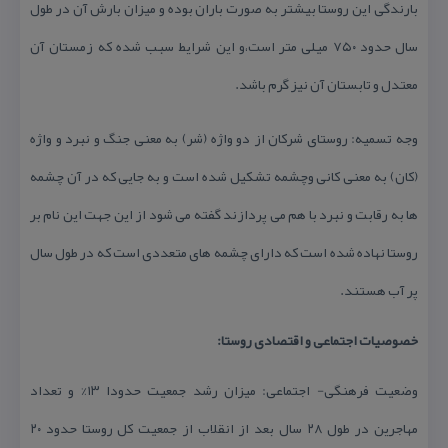
بارندگی این روستا بیشتر به صورت باران بوده و میزان بارش آن در طول
سال حدود ۷۵۰ میلی متر است،و این شرایط سبب شده كه زمستان آن
معتدل و تابستان آن نیز گرم باشد.
وجه تسمیه: روستای شركان از دو واژه (شر) به معنی جنگ و نبرد و واژه
(كان) به معنی كانی وچشمه تشكیل شده است و به جایی كه در آن چشمه
ها به رقابت و نبرد با هم می پردازند گفته می شود از این جهت این نام بر
روستا نهاده شده است كه دارای چشمه های متعددی است كه در طول سال
پر آب هستند.
خصوصیات اجتماعی و اقتصادی روستا:
وضعیت فرهنگی- اجتماعی: میزان رشد جمعیت حدودا ۱۳% و تعداد
مهاجرین در طول ۲۸ سال بعد از انقلاب از جمعیت كل روستا حدود ۲۰