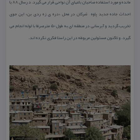
مانده و مورد استفاده صاحبان باغهای آن نواحی قرار می گیرد. د رسال ۸۸ با
احداث جاده جدید پاوه – شركان در محل «دره ی زه ردی بن» این جوی
تخریب گردید و آبرسانی در منطقه ای به طول ۵۰ مترصرفا با لوله انجام می
گیرد. و تاكنون مسئولین مربوطه در این راستا فكری نكرده اند.