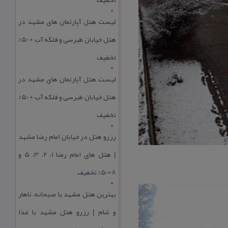
لیست هتل آپارتمان های مشهد در
هتل خیابان طبرسی و فلکه آب + 50%
تخفیف
لیست هتل آپارتمان های مشهد در
هتل خیابان طبرسی و فلکه آب + 50%
تخفیف
رزرو هتل در خیابان امام رضا مشهد
| هتل‌ های امام رضا 1، 2، 3، 5 و
8+50% تخفیف
بهترین هتل مشهد با صبحانه، ناهار
و شام | رزرو هتل مشهد با غذا