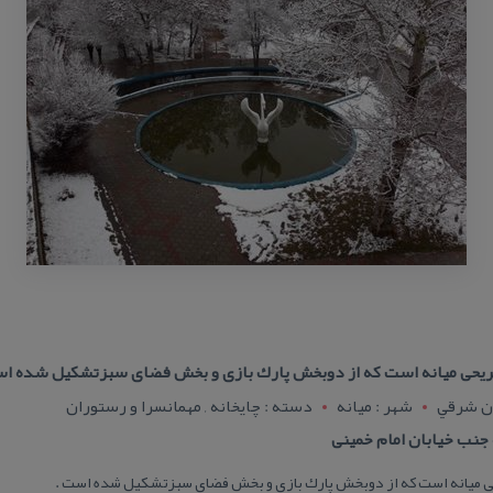
ز تفریحی میانه است كه از دوبخش پارك بازی و بخش فضای سبزتشكیل شده ا
ان شرقي
شهر : ميانه
دسته : چایخانه , مهمانسرا و رستوران
 جنب خیابان امام خمینی
ریحی میانه است كه از دوبخش پارك بازی و بخش فضای سبزتشكیل شده است .