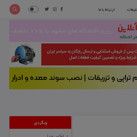
لیغات
ارتباط با ما
وبگردی
لوکس ویزا