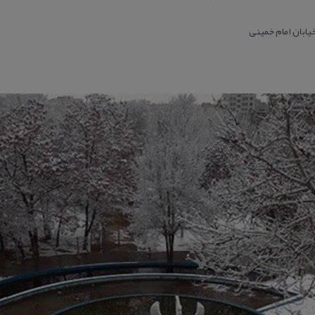
یابان امام خمینی