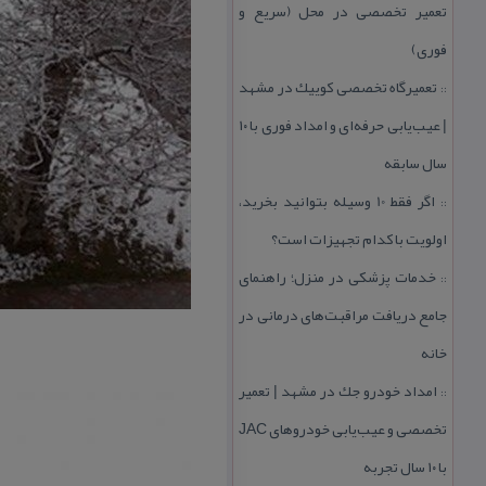
تعمیر تخصصی در محل (سریع و
فوری)
تعمیرگاه تخصصی كوییك در مشهد
::
| عیب‌یابی حرفه‌ای و امداد فوری با ۱۰
سال سابقه
اگر فقط 10 وسیله بتوانید بخرید،
::
اولویت با كدام تجهیزات است؟
خدمات پزشكی در منزل؛ راهنمای
::
جامع دریافت مراقبت‌های درمانی در
خانه
امداد خودرو جك در مشهد | تعمیر
::
تخصصی و عیب‌یابی خودروهای JAC
با ۱۰ سال تجربه