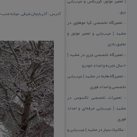
| تعمیر موتور، گیربكس و عیب‌یابی
برق
آدرس : آذربایجان شرقی – میانه جنب خ
تعمیرگاه تخصصی كیا موهاوی در
::
مشهد | عیب‌یابی و تعمیر موتور و
تعلیق بادی
تعمیرگاه تخصصی چری در مشهد |
::
۱۰ سال تجربه و امداد خودرو
تعمیرگاه هایما در مشهد | عیب‌یابی
::
تخصصی و امداد فوری
تعمیرات تخصصی لكسوس در
::
مشهد | عیب‌یابی حرفه‌ای و امداد
فوری
مكانیك سیار در مشهد | عیب‌یابی و
::