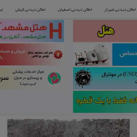
اماکن دیدنی شیراز
اماکن دیدنی اصفهان
اماکن دیدنی کیش
تب