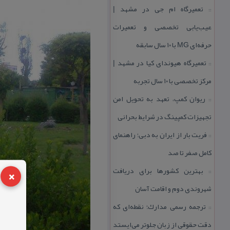
تعمیرگاه ام جی در مشهد |
::
عیب‌یابی تخصصی و تعمیرات
حرفه‌ای MG با ۱۰ سال سابقه
تعمیرگاه هیوندای كیا در مشهد |
::
مركز تخصصی با ۱۰ سال تجربه
ریوان كمپ، تعهد به تحویل امن
::
تجهیزات كمپینگ در شرایط بحرانی
فریت بار از ایران به دبی؛ راهنمای
::
كامل صفر تا صد
×
بهترین كشورها برای دریافت
::
شهروندی دوم و اقامت آسان
ترجمه رسمی مدارك؛ نقطه‌ای كه
::
دقت حقوقی از زبان جلوتر می‌ایستد