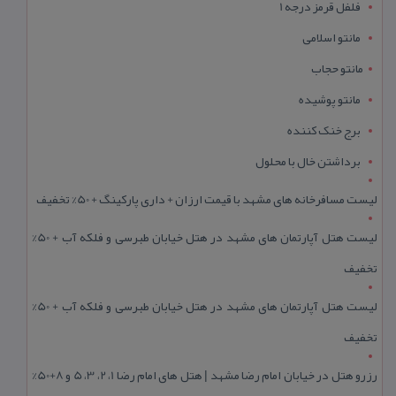
فلفل قرمز درجه 1
مانتو اسلامی
مانتو حجاب
مانتو پوشیده
برج خنک کننده
برداشتن خال با محلول
لیست مسافرخانه های مشهد با قیمت ارزان + داری پارکینگ + 50% تخفیف
لیست هتل آپارتمان های مشهد در هتل خیابان طبرسی و فلکه آب + 50%
تخفیف
لیست هتل آپارتمان های مشهد در هتل خیابان طبرسی و فلکه آب + 50%
تخفیف
رزرو هتل در خیابان امام رضا مشهد | هتل‌ های امام رضا 1، 2، 3، 5 و 8+50%