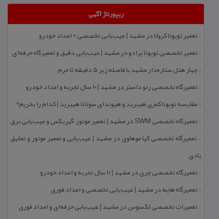
ریپورتاژ آگهی
تعمیر تویوتا كرولا در مشهد | عیب‌یابی تخصصی + امداد خودرو
::
تعمیر تخصصی تویوتا پرادو در مشهد | عیب‌یابی دقیق و تعمیرگاه حرفه‌ای
::
چهار هتل‌ ستاره‌دار مشهد با فاصله زیر 5 دقیقه تا حرم
::
تعمیرگاه تخصصی رنو داستر در مشهد | ۱۰ سال تجربه و امداد خودرو
::
مقایسه تویوتا كمری هیبرید و هیوندای سوناتا هیبرید | كدام را بخریم؟
::
تعمیرگاه تخصصی SWM در مشهد | تعمیر موتور، گیربكس و عیب‌یابی برق
::
تعمیرگاه تخصصی كیا موهاوی در مشهد | عیب‌یابی و تعمیر موتور و تعلیق
::
بادی
تعمیرگاه تخصصی چری در مشهد | ۱۰ سال تجربه و امداد خودرو
::
تعمیرگاه هایما در مشهد | عیب‌یابی تخصصی و امداد فوری
::
تعمیرات تخصصی لكسوس در مشهد | عیب‌یابی حرفه‌ای و امداد فوری
::