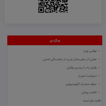
وبگردی
لوکس ویزا
مخزن آب طبرستان خرید از نمایندگی اصلی
وکیل یاب | بهترین وکیل
ایمپلنت شیراز
سقف متحرک آلومینیومی
اقامت یونان
اقامت فرانسه