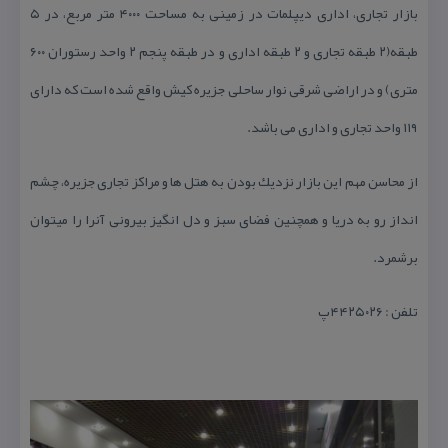
بازار تجاری، اداری دیپلمات در زمینی به مساحت ۴۰۰۰ متر مربع، در ۵
طبقه(۲ طبقه تجاری و ۲ طبقه اداری و در طبقه پنجم ۲ واحد رستوران ۶۰۰
متری) و در اراضی شرقی نوار ساحلی جزیره كیش واقع شده است كه دارای
۱۱۹ واحد تجاری و اداری می باشد.
از محاسن مهم این بازار نزدیك بودن به هتل ها و مراكز تجاری جزیره، چشم
انداز رو به دریا و همچنین فضای سبز و دل انگیز بیرونی آنرا را میتوان
برشمرد.
تلفن : ۴۴۲۵۰۲۶پ