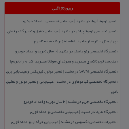
ریپورتاژ آگهی
تعمیر تویوتا كرولا در مشهد | عیب‌یابی تخصصی + امداد خودرو
::
تعمیر تخصصی تویوتا پرادو در مشهد | عیب‌یابی دقیق و تعمیرگاه حرفه‌ای
::
چهار هتل‌ ستاره‌دار مشهد با فاصله زیر 5 دقیقه تا حرم
::
تعمیرگاه تخصصی رنو داستر در مشهد | ۱۰ سال تجربه و امداد خودرو
::
مقایسه تویوتا كمری هیبرید و هیوندای سوناتا هیبرید | كدام را بخریم؟
::
تعمیرگاه تخصصی SWM در مشهد | تعمیر موتور، گیربكس و عیب‌یابی برق
::
تعمیرگاه تخصصی كیا موهاوی در مشهد | عیب‌یابی و تعمیر موتور و تعلیق
::
بادی
تعمیرگاه تخصصی چری در مشهد | ۱۰ سال تجربه و امداد خودرو
::
تعمیرگاه هایما در مشهد | عیب‌یابی تخصصی و امداد فوری
::
تعمیرات تخصصی لكسوس در مشهد | عیب‌یابی حرفه‌ای و امداد فوری
::