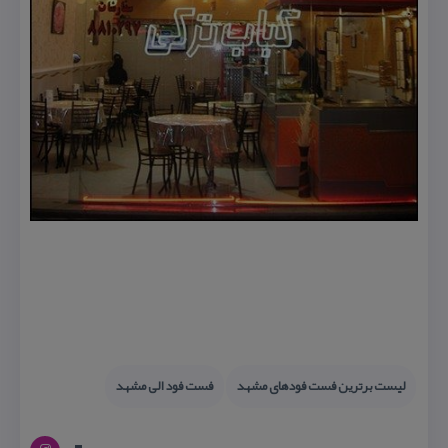
لیست برترین فست فودهای مشهد
فست فود الی مشهد