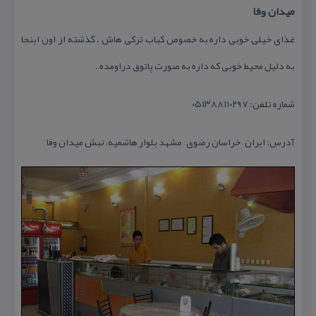
میدان وفا
غذای خیلی خوبی داره به خصوص كباب تركی هاش . گذشته از اون اینجا
به دلیل محیط خوبی كه داره به صورت پاتوق دراومده .
شماره تلفن: ۰۵۱۳۸۸۱۱۰۲۹۷
آدرس: ایران – خراسان رضوی – مشهد بلوار هاشمیه، نبش میدان وفا