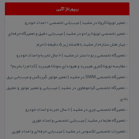
ریپورتاژ آگهی
تعمیر تویوتا كرولا در مشهد | عیب‌یابی تخصصی + امداد خودرو
::
تعمیر تخصصی تویوتا پرادو در مشهد | عیب‌یابی دقیق و تعمیرگاه حرفه‌ای
::
چهار هتل‌ ستاره‌دار مشهد با فاصله زیر 5 دقیقه تا حرم
::
تعمیرگاه تخصصی رنو داستر در مشهد | ۱۰ سال تجربه و امداد خودرو
::
مقایسه تویوتا كمری هیبرید و هیوندای سوناتا هیبرید | كدام را بخریم؟
::
تعمیرگاه تخصصی SWM در مشهد | تعمیر موتور، گیربكس و عیب‌یابی برق
::
تعمیرگاه تخصصی كیا موهاوی در مشهد | عیب‌یابی و تعمیر موتور و تعلیق
::
بادی
تعمیرگاه تخصصی چری در مشهد | ۱۰ سال تجربه و امداد خودرو
::
تعمیرگاه هایما در مشهد | عیب‌یابی تخصصی و امداد فوری
::
تعمیرات تخصصی لكسوس در مشهد | عیب‌یابی حرفه‌ای و امداد فوری
::