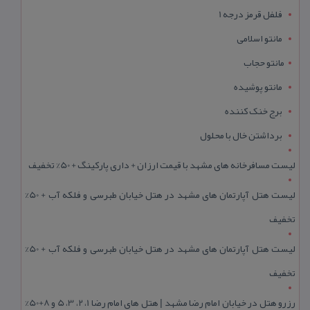
فلفل قرمز درجه 1
مانتو اسلامی
مانتو حجاب
مانتو پوشیده
برج خنک کننده
برداشتن خال با محلول
لیست مسافرخانه های مشهد با قیمت ارزان + داری پارکینگ + 50% تخفیف
لیست هتل آپارتمان های مشهد در هتل خیابان طبرسی و فلکه آب + 50%
تخفیف
لیست هتل آپارتمان های مشهد در هتل خیابان طبرسی و فلکه آب + 50%
تخفیف
رزرو هتل در خیابان امام رضا مشهد | هتل‌ های امام رضا 1، 2، 3، 5 و 8+50%