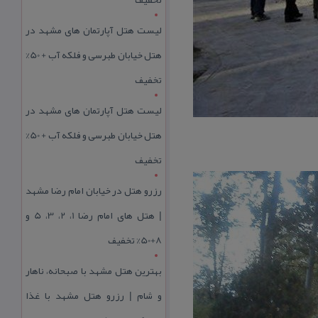
لیست هتل آپارتمان های مشهد در
هتل خیابان طبرسی و فلکه آب + 50%
تخفیف
لیست هتل آپارتمان های مشهد در
هتل خیابان طبرسی و فلکه آب + 50%
تخفیف
رزرو هتل در خیابان امام رضا مشهد
| هتل‌ های امام رضا 1، 2، 3، 5 و
8+50% تخفیف
بهترین هتل مشهد با صبحانه، ناهار
و شام | رزرو هتل مشهد با غذا