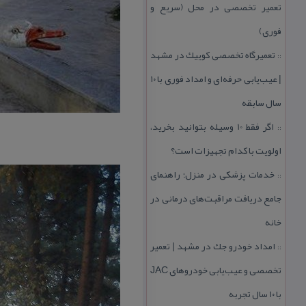
تعمیر تخصصی در محل (سریع و
فوری)
تعمیرگاه تخصصی كوییك در مشهد
::
| عیب‌یابی حرفه‌ای و امداد فوری با ۱۰
سال سابقه
اگر فقط 10 وسیله بتوانید بخرید،
::
اولویت با كدام تجهیزات است؟
خدمات پزشكی در منزل؛ راهنمای
::
جامع دریافت مراقبت‌های درمانی در
خانه
امداد خودرو جك در مشهد | تعمیر
::
تخصصی و عیب‌یابی خودروهای JAC
با ۱۰ سال تجربه