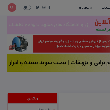
لیغات
ارتباط با ما
وبگردی
لوکس ویزا