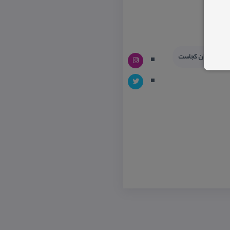
دشگری ایران كجاست