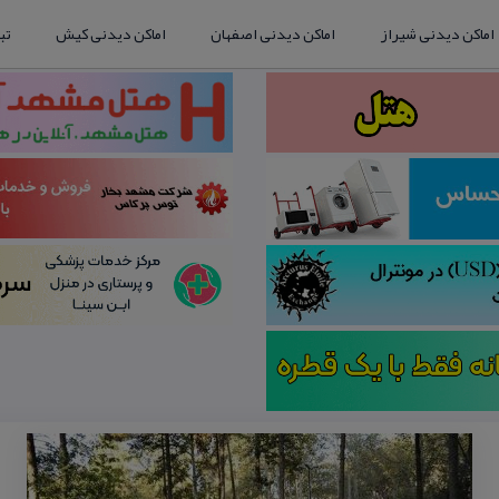
اماکن دیدنی شیراز
اماکن دیدنی اصفهان
اماکن دیدنی کیش
تب