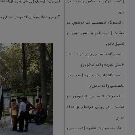
این پارك وسایل ورزشی، بازی و یك كتاب
| تعمیر موتور، گیربكس و عیب‌یابی
برق
آدرس :ایلام میدان ۲۲ بهمن، انتهای خیابان ولایت
تعمیرگاه تخصصی كیا موهاوی در
::
مشهد | عیب‌یابی و تعمیر موتور و
تعلیق بادی
تعمیرگاه تخصصی چری در مشهد |
::
۱۰ سال تجربه و امداد خودرو
تعمیرگاه هایما در مشهد | عیب‌یابی
::
تخصصی و امداد فوری
تعمیرات تخصصی لكسوس در
::
مشهد | عیب‌یابی حرفه‌ای و امداد
فوری
مكانیك سیار در مشهد | عیب‌یابی و
::