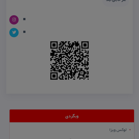
وبگردی
لوکس ویزا