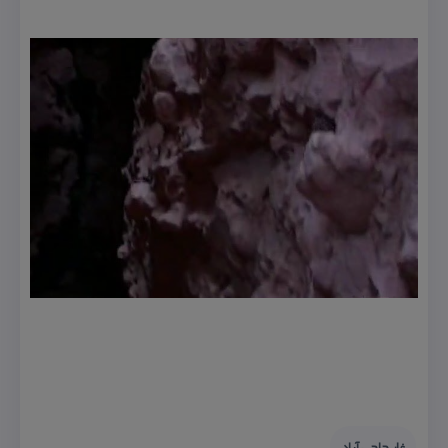
غار حاجی آباد