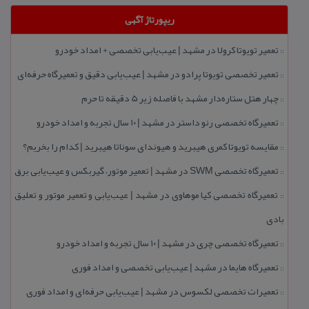
ریپورتاژ آگهی
تعمیر تویوتا كرولا در مشهد | عیب‌یابی تخصصی + امداد خودرو
::
تعمیر تخصصی تویوتا پرادو در مشهد | عیب‌یابی دقیق و تعمیرگاه حرفه‌ای
::
چهار هتل‌ ستاره‌دار مشهد با فاصله زیر 5 دقیقه تا حرم
::
تعمیرگاه تخصصی رنو داستر در مشهد | ۱۰ سال تجربه و امداد خودرو
::
مقایسه تویوتا كمری هیبرید و هیوندای سوناتا هیبرید | كدام را بخریم؟
::
تعمیرگاه تخصصی SWM در مشهد | تعمیر موتور، گیربكس و عیب‌یابی برق
::
تعمیرگاه تخصصی كیا موهاوی در مشهد | عیب‌یابی و تعمیر موتور و تعلیق
::
بادی
تعمیرگاه تخصصی چری در مشهد | ۱۰ سال تجربه و امداد خودرو
::
تعمیرگاه هایما در مشهد | عیب‌یابی تخصصی و امداد فوری
::
تعمیرات تخصصی لكسوس در مشهد | عیب‌یابی حرفه‌ای و امداد فوری
::