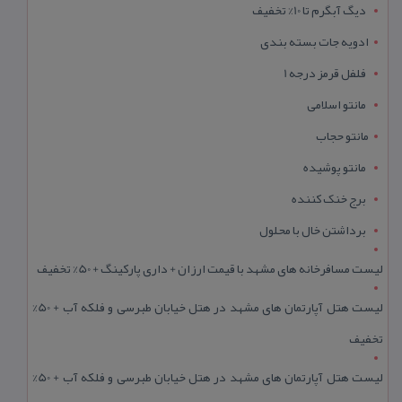
دیگ آبگرم تا 10% تخفیف
ادویه جات بسته بندی
فلفل قرمز درجه 1
مانتو اسلامی
مانتو حجاب
مانتو پوشیده
برج خنک کننده
برداشتن خال با محلول
لیست مسافرخانه های مشهد با قیمت ارزان + داری پارکینگ + 50% تخفیف
لیست هتل آپارتمان های مشهد در هتل خیابان طبرسی و فلکه آب + 50%
تخفیف
لیست هتل آپارتمان های مشهد در هتل خیابان طبرسی و فلکه آب + 50%