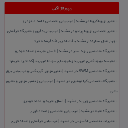
ریپورتاژ آگهی
تعمیر تویوتا كرولا در مشهد | عیب‌یابی تخصصی + امداد خودرو
::
تعمیر تخصصی تویوتا پرادو در مشهد | عیب‌یابی دقیق و تعمیرگاه حرفه‌ای
::
چهار هتل‌ ستاره‌دار مشهد با فاصله زیر 5 دقیقه تا حرم
::
تعمیرگاه تخصصی رنو داستر در مشهد | ۱۰ سال تجربه و امداد خودرو
::
مقایسه تویوتا كمری هیبرید و هیوندای سوناتا هیبرید | كدام را بخریم؟
::
تعمیرگاه تخصصی SWM در مشهد | تعمیر موتور، گیربكس و عیب‌یابی برق
::
تعمیرگاه تخصصی كیا موهاوی در مشهد | عیب‌یابی و تعمیر موتور و تعلیق
::
بادی
تعمیرگاه تخصصی چری در مشهد | ۱۰ سال تجربه و امداد خودرو
::
تعمیرگاه هایما در مشهد | عیب‌یابی تخصصی و امداد فوری
::
تعمیرات تخصصی لكسوس در مشهد | عیب‌یابی حرفه‌ای و امداد فوری
::