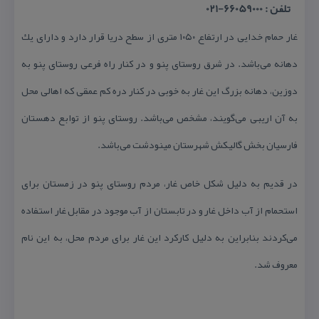
تلفن : 66059000-021
غار حمام خدایی در ارتفاع ۱۰۵۰ متری از سطح دریا قرار دارد و دارای یك
دهانه می‌باشد. در شرق روستای پنو و در كنار راه فرعی روستای پنو به
دوزین، دهانه بزرگ این غار به خوبی در كنار دره كم عمقی كه اهالی محل
به آن اریبی می‌گویند، مشخص می‌باشد. روستای پنو از توابع دهستان
فارسیان بخش گالیكش شهرستان مینودشت می‌باشد.
در قدیم به دلیل شكل خاص غار، مردم روستای پنو در زمستان برای
استحمام از آب داخل غار و در تابستان از آب موجود در مقابل غار استفاده
می‌كردند بنابراین به دلیل كاركرد این غار برای مردم محل، به این نام
معروف شد.