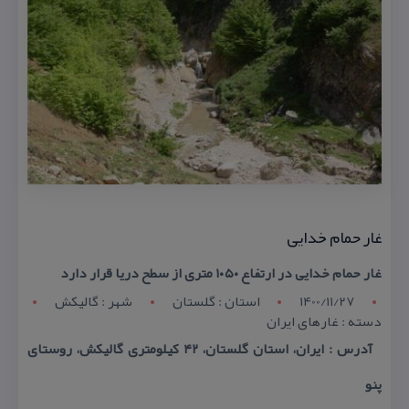
غار حمام خدایی
غار حمام خدایی در ارتفاع ۱۰۵۰ متری از سطح دریا قرار دارد
1400/11/27
استان : گلستان
شهر : گاليکش
دسته : غارهای ایران
آدرس : ایران، استان گلستان، ۴۲ كیلومتری گالیكش، روستای
پنو