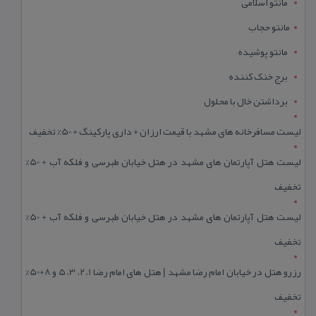
مانتو اسلامی
مانتو حجاب
مانتو پوشیده
برج خنک کننده
برداشتن خال با محلول
لیست مسافرخانه های مشهد با قیمت ارزان + داری پارکینگ + 50% تخفیف
لیست هتل آپارتمان های مشهد در هتل خیابان طبرسی و فلکه آب + 50%
تخفیف
لیست هتل آپارتمان های مشهد در هتل خیابان طبرسی و فلکه آب + 50%
تخفیف
رزرو هتل در خیابان امام رضا مشهد | هتل‌ های امام رضا 1، 2، 3، 5 و 8+50%
تخفیف