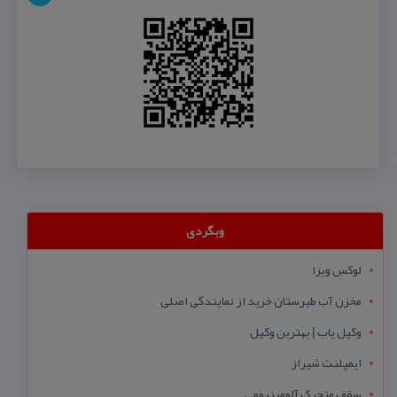
وبگردی
لوکس ویزا
مخزن آب طبرستان خرید از نمایندگی اصلی
وکیل یاب | بهترین وکیل
ایمپلنت شیراز
سقف متحرک آلومینیومی