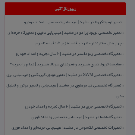
ریپورتاژ آگهی
تعمیر تویوتا كرولا در مشهد | عیب‌یابی تخصصی + امداد خودرو
::
تعمیر تخصصی تویوتا پرادو در مشهد | عیب‌یابی دقیق و تعمیرگاه حرفه‌ای
::
چهار هتل‌ ستاره‌دار مشهد با فاصله زیر 5 دقیقه تا حرم
::
تعمیرگاه تخصصی رنو داستر در مشهد | ۱۰ سال تجربه و امداد خودرو
::
مقایسه تویوتا كمری هیبرید و هیوندای سوناتا هیبرید | كدام را بخریم؟
::
تعمیرگاه تخصصی SWM در مشهد | تعمیر موتور، گیربكس و عیب‌یابی برق
::
تعمیرگاه تخصصی كیا موهاوی در مشهد | عیب‌یابی و تعمیر موتور و تعلیق
::
بادی
تعمیرگاه تخصصی چری در مشهد | ۱۰ سال تجربه و امداد خودرو
::
تعمیرگاه هایما در مشهد | عیب‌یابی تخصصی و امداد فوری
::
تعمیرات تخصصی لكسوس در مشهد | عیب‌یابی حرفه‌ای و امداد فوری
::