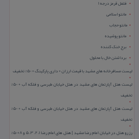
فلفل قرمز درجه 1
مانتو اسلامی
مانتو حجاب
مانتو پوشیده
برج خنک کننده
برداشتن خال با محلول
لیست مسافرخانه های مشهد با قیمت ارزان + داری پارکینگ + 50% تخفیف
لیست هتل آپارتمان های مشهد در هتل خیابان طبرسی و فلکه آب + 50%
تخفیف
لیست هتل آپارتمان های مشهد در هتل خیابان طبرسی و فلکه آب + 50%
تخفیف
رزرو هتل در خیابان امام رضا مشهد | هتل‌ های امام رضا 1، 2، 3، 5 و 8+50%