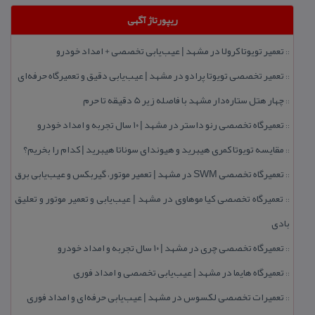
ریپورتاژ آگهی
تعمیر تویوتا كرولا در مشهد | عیب‌یابی تخصصی + امداد خودرو
::
تعمیر تخصصی تویوتا پرادو در مشهد | عیب‌یابی دقیق و تعمیرگاه حرفه‌ای
::
چهار هتل‌ ستاره‌دار مشهد با فاصله زیر 5 دقیقه تا حرم
::
تعمیرگاه تخصصی رنو داستر در مشهد | ۱۰ سال تجربه و امداد خودرو
::
مقایسه تویوتا كمری هیبرید و هیوندای سوناتا هیبرید | كدام را بخریم؟
::
تعمیرگاه تخصصی SWM در مشهد | تعمیر موتور، گیربكس و عیب‌یابی برق
::
تعمیرگاه تخصصی كیا موهاوی در مشهد | عیب‌یابی و تعمیر موتور و تعلیق
::
بادی
تعمیرگاه تخصصی چری در مشهد | ۱۰ سال تجربه و امداد خودرو
::
تعمیرگاه هایما در مشهد | عیب‌یابی تخصصی و امداد فوری
::
تعمیرات تخصصی لكسوس در مشهد | عیب‌یابی حرفه‌ای و امداد فوری
::