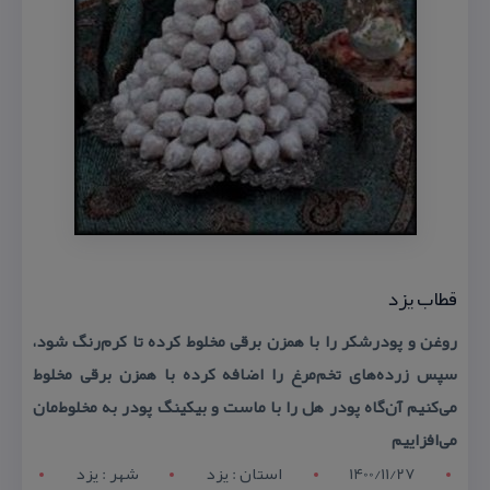
قطاب یزد
روغن و پودرشكر را با همزن برقی مخلوط كرده تا كرم‌رنگ شود،
سپس زرده‌های تخم‌مرغ را اضافه كرده با همزن برقی مخلوط
می‌كنیم آن‌گاه پودر هل را با ماست و بیكینگ پودر به مخلوط‌مان
می‌افزاییم
1400/11/27
استان : يزد
شهر : يزد