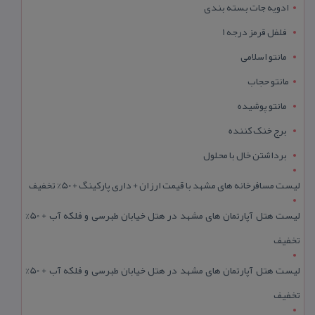
ادویه جات بسته بندی
فلفل قرمز درجه 1
مانتو اسلامی
مانتو حجاب
مانتو پوشیده
برج خنک کننده
برداشتن خال با محلول
لیست مسافرخانه های مشهد با قیمت ارزان + داری پارکینگ + 50% تخفیف
لیست هتل آپارتمان های مشهد در هتل خیابان طبرسی و فلکه آب + 50%
تخفیف
لیست هتل آپارتمان های مشهد در هتل خیابان طبرسی و فلکه آب + 50%
تخفیف