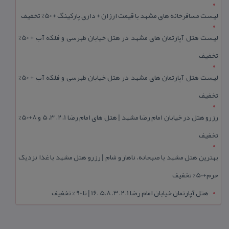
لیست مسافرخانه های مشهد با قیمت ارزان + داری پارکینگ + 50% تخفیف
لیست هتل آپارتمان های مشهد در هتل خیابان طبرسی و فلکه آب + 50%
تخفیف
لیست هتل آپارتمان های مشهد در هتل خیابان طبرسی و فلکه آب + 50%
تخفیف
رزرو هتل در خیابان امام رضا مشهد | هتل‌ های امام رضا 1، 2، 3، 5 و 8+50%
تخفیف
بهترین هتل مشهد با صبحانه، ناهار و شام | رزرو هتل مشهد با غذا نزدیک
حرم+50% تخفیف
هتل آپارتمان خیابان امام رضا 1، 2، 3، 5،8 ،16 | تا 90 % تخفیف