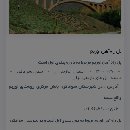
پل راه‌آهن اوریم
پل راه آهن اوریم مربوط به دوره پهلوی اول است
1400/11/27
استان : مازندران
شهر : سوادكوه
دسته : پل های تاریخی ایران
آدرس : در شهرستان سوادكوه، بخش مركزی، روستای اوریم
واقع شده
تلفن : 66059000-021
پل راه آهن اوریم مربوط به دوره پهلوی اول است و در شهرستان سوادكوه،