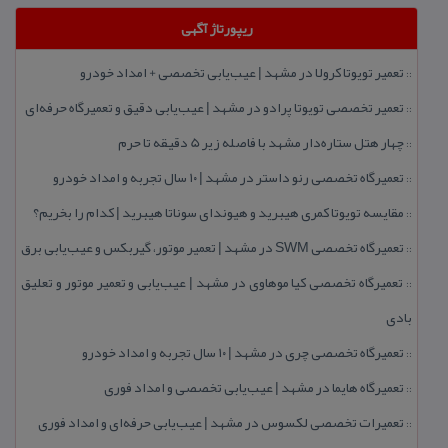
ریپورتاژ آگهی
تعمیر تویوتا كرولا در مشهد | عیب‌یابی تخصصی + امداد خودرو
::
تعمیر تخصصی تویوتا پرادو در مشهد | عیب‌یابی دقیق و تعمیرگاه حرفه‌ای
::
چهار هتل‌ ستاره‌دار مشهد با فاصله زیر 5 دقیقه تا حرم
::
تعمیرگاه تخصصی رنو داستر در مشهد | ۱۰ سال تجربه و امداد خودرو
::
مقایسه تویوتا كمری هیبرید و هیوندای سوناتا هیبرید | كدام را بخریم؟
::
تعمیرگاه تخصصی SWM در مشهد | تعمیر موتور، گیربكس و عیب‌یابی برق
::
تعمیرگاه تخصصی كیا موهاوی در مشهد | عیب‌یابی و تعمیر موتور و تعلیق
::
بادی
تعمیرگاه تخصصی چری در مشهد | ۱۰ سال تجربه و امداد خودرو
::
تعمیرگاه هایما در مشهد | عیب‌یابی تخصصی و امداد فوری
::
تعمیرات تخصصی لكسوس در مشهد | عیب‌یابی حرفه‌ای و امداد فوری
::