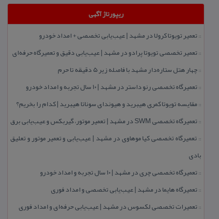
ریپورتاژ آگهی
تعمیر تویوتا كرولا در مشهد | عیب‌یابی تخصصی + امداد خودرو
::
تعمیر تخصصی تویوتا پرادو در مشهد | عیب‌یابی دقیق و تعمیرگاه حرفه‌ای
::
چهار هتل‌ ستاره‌دار مشهد با فاصله زیر 5 دقیقه تا حرم
::
تعمیرگاه تخصصی رنو داستر در مشهد | ۱۰ سال تجربه و امداد خودرو
::
مقایسه تویوتا كمری هیبرید و هیوندای سوناتا هیبرید | كدام را بخریم؟
::
تعمیرگاه تخصصی SWM در مشهد | تعمیر موتور، گیربكس و عیب‌یابی برق
::
تعمیرگاه تخصصی كیا موهاوی در مشهد | عیب‌یابی و تعمیر موتور و تعلیق
::
بادی
تعمیرگاه تخصصی چری در مشهد | ۱۰ سال تجربه و امداد خودرو
::
تعمیرگاه هایما در مشهد | عیب‌یابی تخصصی و امداد فوری
::
تعمیرات تخصصی لكسوس در مشهد | عیب‌یابی حرفه‌ای و امداد فوری
::