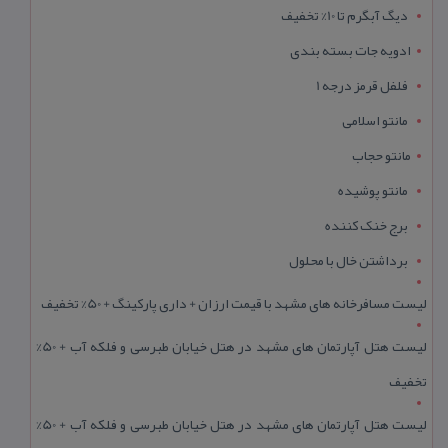
دیگ آبگرم تا 10% تخفیف
ادویه جات بسته بندی
فلفل قرمز درجه 1
مانتو اسلامی
مانتو حجاب
مانتو پوشیده
برج خنک کننده
برداشتن خال با محلول
لیست مسافرخانه های مشهد با قیمت ارزان + داری پارکینگ + 50% تخفیف
لیست هتل آپارتمان های مشهد در هتل خیابان طبرسی و فلکه آب + 50%
تخفیف
لیست هتل آپارتمان های مشهد در هتل خیابان طبرسی و فلکه آب + 50%