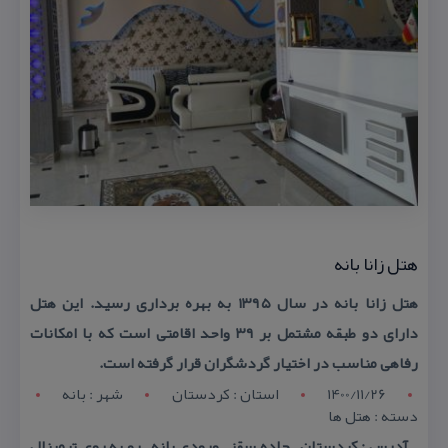
هتل زانا بانه
هتل زانا بانه در سال ۱۳۹۵ به بهره برداری رسید. این هتل
دارای دو طبقه مشتمل بر ۳۹ واحد اقامتی است كه با امكانات
رفاهی مناسب در اختیار گردشگران قرار گرفته است.
1400/11/26
استان : کردستان
شهر : بانه
دسته : هتل ها
آدرس : كردستان – جاده سقز – ورودی بانه – رو به روی ترمینال