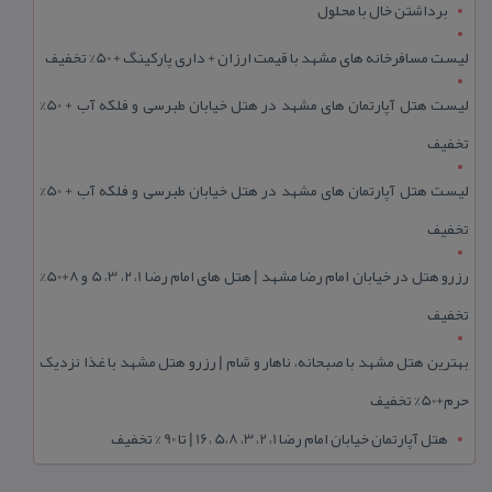
برداشتن خال با محلول
لیست مسافرخانه های مشهد با قیمت ارزان + داری پارکینگ + 50% تخفیف
لیست هتل آپارتمان های مشهد در هتل خیابان طبرسی و فلکه آب + 50%
تخفیف
لیست هتل آپارتمان های مشهد در هتل خیابان طبرسی و فلکه آب + 50%
تخفیف
رزرو هتل در خیابان امام رضا مشهد | هتل‌ های امام رضا 1، 2، 3، 5 و 8+50%
تخفیف
بهترین هتل مشهد با صبحانه، ناهار و شام | رزرو هتل مشهد با غذا نزدیک
حرم+50% تخفیف
هتل آپارتمان خیابان امام رضا 1، 2، 3، 5،8 ،16 | تا 90 % تخفیف