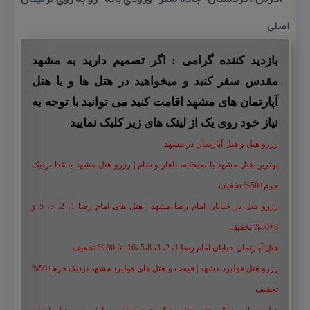
اصلی
بازدید کننده گرامی : اگر تصمیم دارید به مشهد
مقدس سفر کنید و میخواهید در هتل ها و یا هتل
آپارتمان های مشهد اقامت کنید می توانید با توجه به
نیاز خود روی یک از لینک های زیر کلیک نمایید
رزرو هتل و هتل آپارتمان در مشهد
بهترین هتل مشهد با صبحانه، ناهار و شام | رزرو هتل مشهد با غذا نزدیک
حرم+50% تخفیف
رزرو هتل در خیابان امام رضا مشهد | هتل‌ های امام رضا 1، 2، 3، 5 و
8+50% تخفیف
هتل آپارتمان خیابان امام رضا 1، 2، 3، 5،8 ،16 | تا 90 % تخفیف
رزرو هتل فولبرد مشهد | قیمت و هتل های فولبرد مشهد نزدیک حرم+50%
تخفیف