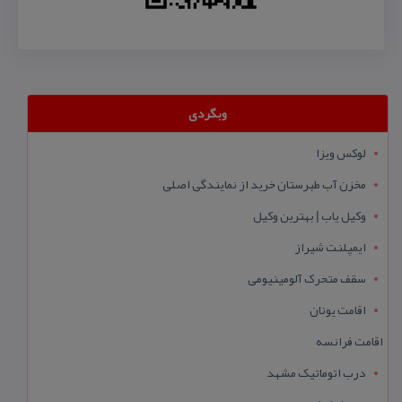
وبگردی
لوکس ویزا
مخزن آب طبرستان خرید از نمایندگی اصلی
وکیل یاب | بهترین وکیل
ایمپلنت شیراز
سقف متحرک آلومینیومی
اقامت یونان
اقامت فرانسه
درب اتوماتیک مشهد