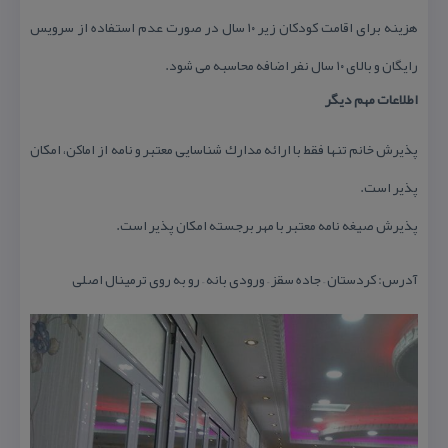
هزینه برای اقامت كودكان زیر ۱۰ سال در صورت عدم استفاده از سرویس
رایگان و بالای ۱۰ سال نفر اضافه محاسبه می شود.
اطلاعات مهم دیگر
پذیرش خانم تنها فقط با ارائه مدارك شناسایی معتبر و نامه از اماكن، امكان
پذیر است.
پذیرش صیغه نامه معتبر با مهر برجسته امكان پذیر است.
آدرس: كردستان – جاده سقز – ورودی بانه – رو به روی ترمینال اصلی