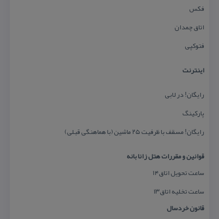
فكس
اتاق چمدان
فتوكپی
اینترنت
رایگان! در لابی
پاركینگ
رایگان! مسقف با ظرفیت ۲۵ ماشین (با هماهنگی قبلی)
قوانین و مقررات هتل زانا بانه
ساعت تحویل اتاق۱۴
ساعت تخلیه اتاق۱۳
قانون خردسال