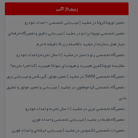
ریپورتاژ آگهی
تعمیر تویوتا كرولا در مشهد | عیب‌یابی تخصصی + امداد خودرو
::
تعمیر تخصصی تویوتا پرادو در مشهد | عیب‌یابی دقیق و تعمیرگاه حرفه‌ای
::
چهار هتل‌ ستاره‌دار مشهد با فاصله زیر 5 دقیقه تا حرم
::
تعمیرگاه تخصصی رنو داستر در مشهد | ۱۰ سال تجربه و امداد خودرو
::
مقایسه تویوتا كمری هیبرید و هیوندای سوناتا هیبرید | كدام را بخریم؟
::
تعمیرگاه تخصصی SWM در مشهد | تعمیر موتور، گیربكس و عیب‌یابی برق
::
تعمیرگاه تخصصی كیا موهاوی در مشهد | عیب‌یابی و تعمیر موتور و تعلیق
::
بادی
تعمیرگاه تخصصی چری در مشهد | ۱۰ سال تجربه و امداد خودرو
::
تعمیرگاه هایما در مشهد | عیب‌یابی تخصصی و امداد فوری
::
تعمیرات تخصصی لكسوس در مشهد | عیب‌یابی حرفه‌ای و امداد فوری
::