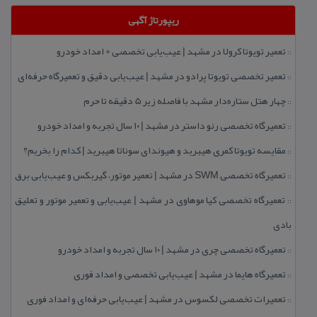
ریپورتاژ آگهی
تعمیر تویوتا كرولا در مشهد | عیب‌یابی تخصصی + امداد خودرو
::
تعمیر تخصصی تویوتا پرادو در مشهد | عیب‌یابی دقیق و تعمیرگاه حرفه‌ای
::
چهار هتل‌ ستاره‌دار مشهد با فاصله زیر 5 دقیقه تا حرم
::
تعمیرگاه تخصصی رنو داستر در مشهد | ۱۰ سال تجربه و امداد خودرو
::
مقایسه تویوتا كمری هیبرید و هیوندای سوناتا هیبرید | كدام را بخریم؟
::
تعمیرگاه تخصصی SWM در مشهد | تعمیر موتور، گیربكس و عیب‌یابی برق
::
تعمیرگاه تخصصی كیا موهاوی در مشهد | عیب‌یابی و تعمیر موتور و تعلیق
::
بادی
تعمیرگاه تخصصی چری در مشهد | ۱۰ سال تجربه و امداد خودرو
::
تعمیرگاه هایما در مشهد | عیب‌یابی تخصصی و امداد فوری
::
تعمیرات تخصصی لكسوس در مشهد | عیب‌یابی حرفه‌ای و امداد فوری
::