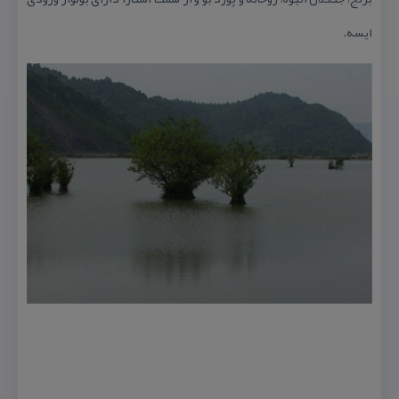
ایسه.