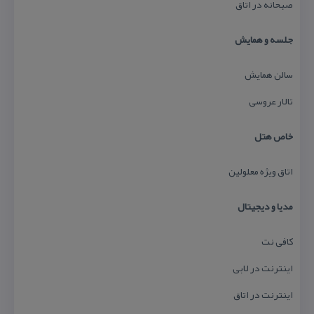
صبحانه در اتاق
جلسه و همایش
سالن همایش
تالار عروسی
خاص هتل
اتاق ویژه معلولین
مدیا و دیجیتال
كافی نت
اینترنت در لابی
اینترنت در اتاق