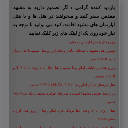
بازدید کننده گرامی : اگر تصمیم دارید به مشهد
مقدس سفر کنید و میخواهید در هتل ها و یا هتل
آپارتمان های مشهد اقامت کنید می توانید با توجه به
نیاز خود روی یک از لینک های زیر کلیک نمایید
رزرو هتل و هتل آپارتمان در مشهد
بهترین هتل مشهد با صبحانه، ناهار و شام | رزرو هتل مشهد با غذا نزدیک
حرم+50% تخفیف
رزرو هتل در خیابان امام رضا مشهد | هتل‌ های امام رضا 1، 2، 3، 5 و
8+50% تخفیف
هتل آپارتمان خیابان امام رضا 1، 2، 3، 5،8 ،16 | تا 90 % تخفیف
رزرو هتل فولبرد مشهد | قیمت و هتل های فولبرد مشهد نزدیک حرم+50%
تخفیف
هتل ارزان با ۳ وعده غذا نزدیک حرم امام رضا | رزرو هتل ارزان
مشهد+50%
هتل های مشهد با غذای سلف سرویس | هتل سلف سرویس ارزان