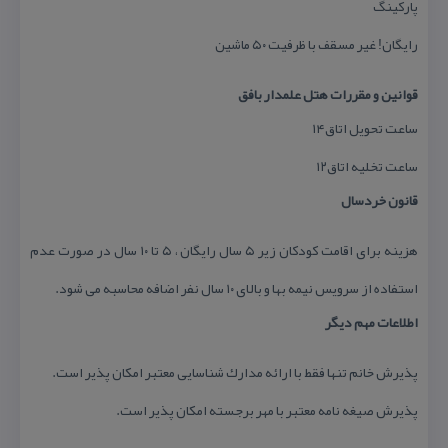
پاركینگ
رایگان! غیر مسقف با ظرفیت ۵۰ ماشین
قوانین و مقررات هتل علمدار بافق
ساعت تحویل اتاق۱۴
ساعت تخلیه اتاق۱۲
قانون خردسال
هزینه برای اقامت كودكان زیر ۵ سال رایگان ، ۵ تا ۱۰ سال در صورت عدم
استفاده از سرویس نیمه بها و بالای ۱۰ سال نفر اضافه محاسبه می شود.
اطلاعات مهم دیگر
پذیرش خانم تنها فقط با ارائه مدارك شناسایی معتبر امكان پذیر است.
پذیرش صیغه نامه معتبر با مهر برجسته امكان پذیر است.