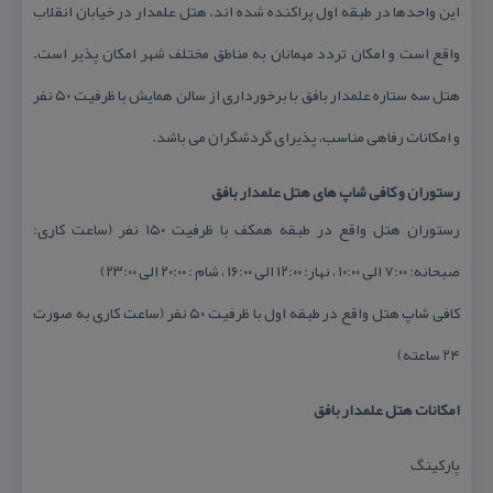
این واحدها در طبقه اول پراكنده شده اند. هتل علمدار در خیابان انقلاب
واقع است و امكان تردد مهمانان به مناطق مختلف شهر امكان پذیر است.
هتل سه ستاره علمدار بافق با برخورداری از سالن همایش با ظرفیت ۵۰ نفر
و امكانات رفاهی مناسب، پذیرای گردشگران می باشد.
رستوران و كافی شاپ های هتل علمدار بافق
رستوران هتل واقع در طبقه همكف با ظرفیت ۱۵۰ نفر (ساعت كاری:
صبحانه: ۷:۰۰ الی ۱۰:۰۰ ، نهار: ۱۲:۰۰ الی ۱۶:۰۰ ، شام : ۲۰:۰۰ الی ۲۳:۰۰)
كافی شاپ هتل واقع در طبقه اول با ظرفیت ۵۰ نفر (ساعت كاری به صورت
۲۴ ساعته)
امكانات هتل علمدار بافق
پاركینگ