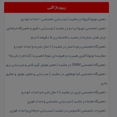
ریپورتاژ آگهی
تعمیر تویوتا كرولا در مشهد | عیب‌یابی تخصصی + امداد خودرو
::
تعمیر تخصصی تویوتا پرادو در مشهد | عیب‌یابی دقیق و تعمیرگاه حرفه‌ای
::
چهار هتل‌ ستاره‌دار مشهد با فاصله زیر 5 دقیقه تا حرم
::
تعمیرگاه تخصصی رنو داستر در مشهد | ۱۰ سال تجربه و امداد خودرو
::
مقایسه تویوتا كمری هیبرید و هیوندای سوناتا هیبرید | كدام را بخریم؟
::
تعمیرگاه تخصصی SWM در مشهد | تعمیر موتور، گیربكس و عیب‌یابی برق
::
تعمیرگاه تخصصی كیا موهاوی در مشهد | عیب‌یابی و تعمیر موتور و تعلیق
::
بادی
تعمیرگاه تخصصی چری در مشهد | ۱۰ سال تجربه و امداد خودرو
::
تعمیرگاه هایما در مشهد | عیب‌یابی تخصصی و امداد فوری
::
تعمیرات تخصصی لكسوس در مشهد | عیب‌یابی حرفه‌ای و امداد فوری
::