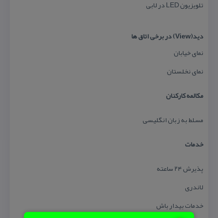
تلویزیون LED در لابی
دید(View) در برخی اتاق ها
نمای خیابان
نمای نخلستان
مكالمه كاركنان
مسلط به زبان انگلیسی
خدمات
پذیرش ۲۴ ساعته
لاندری
خدمات بیدار باش