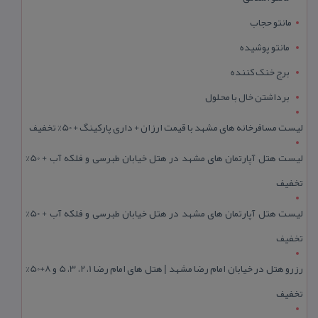
مانتو حجاب
مانتو پوشیده
برج خنک کننده
برداشتن خال با محلول
لیست مسافرخانه های مشهد با قیمت ارزان + داری پارکینگ + 50% تخفیف
لیست هتل آپارتمان های مشهد در هتل خیابان طبرسی و فلکه آب + 50%
تخفیف
لیست هتل آپارتمان های مشهد در هتل خیابان طبرسی و فلکه آب + 50%
تخفیف
رزرو هتل در خیابان امام رضا مشهد | هتل‌ های امام رضا 1، 2، 3، 5 و 8+50%
تخفیف