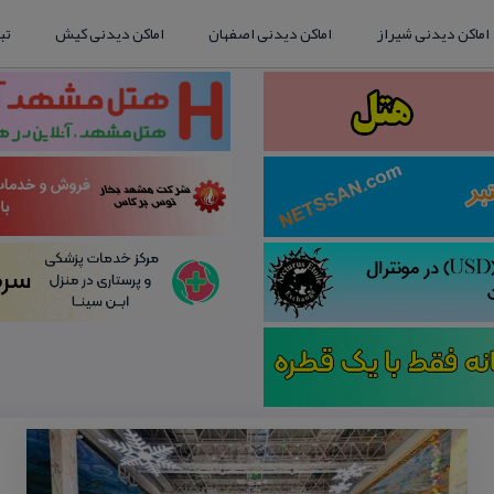
اماکن دیدنی شیراز
اماکن دیدنی اصفهان
اماکن دیدنی کیش
تب