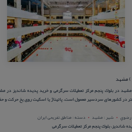
 ) مشهد
شهد در بلوك پنجم مركز تعطیلات سرگرمی و خرید پدیده شاندیز در مشه
ر در كشورهای سردسیر معمول است. پاتیناژ یا اسكیت روی یخ حركت و حف
 رضوي
شهر : مشهد
دسته : مناطق تفریحی ایران
ده شاندیز، بلوك پنجم مركز تعطیلات سرگرمی