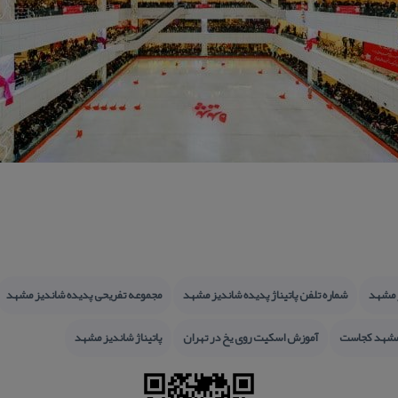
ژ مشهد
شماره تلفن پاتیناژ پدیده شاندیز مشهد
مجموعه تفریحی پدیده شاندیز مشهد
 مشهد كجاست
آموزش اسكیت روی یخ در تهران
پاتیناژ شاندیز مشهد