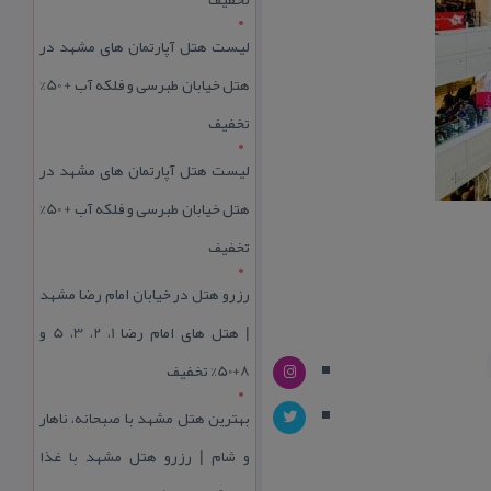
لیست هتل آپارتمان های مشهد در
هتل خیابان طبرسی و فلکه آب + 50%
تخفیف
لیست هتل آپارتمان های مشهد در
هتل خیابان طبرسی و فلکه آب + 50%
تخفیف
رزرو هتل در خیابان امام رضا مشهد
| هتل‌ های امام رضا 1، 2، 3، 5 و
8+50% تخفیف
بهترین هتل مشهد با صبحانه، ناهار
و شام | رزرو هتل مشهد با غذا