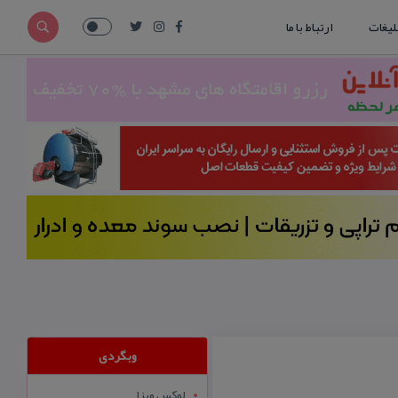
لیغات
ارتباط با ما
وبگردی
لوکس ویزا