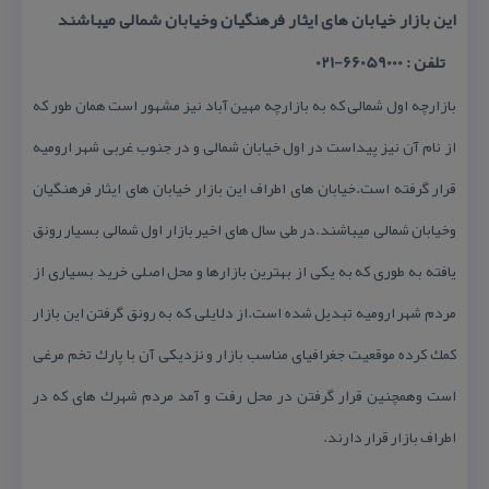
این بازار خیابان های ایثار فرهنگیان وخیابان شمالی میباشند
تلفن : 66059000-021
بازارچه اول شمالی كه به بازارچه مهین آباد نیز مشهور است همان طور كه
از نام آن نیز پیداست در اول خیابان شمالی و در جنوب غربی شهر ارومیه
قرار گرفته است.خیابان های اطراف این بازار خیابان های ایثار فرهنگیان
وخیابان شمالی میباشند.در طی سال های اخیر بازار اول شمالی بسیار رونق
یافته به طوری كه به یكی از بهترین بازارها و محل اصلی خرید بسیاری از
مردم شهر ارومیه تبدیل شده است.از دلایلی كه به رونق گرفتن این بازار
كمك كرده موقعیت جغرافیای مناسب بازار و نزدیكی آن با پارك تخم مرغی
است وهمچنین قرار گرفتن در محل رفت و آمد مردم شهرك های كه در
اطراف بازار قرار دارند.