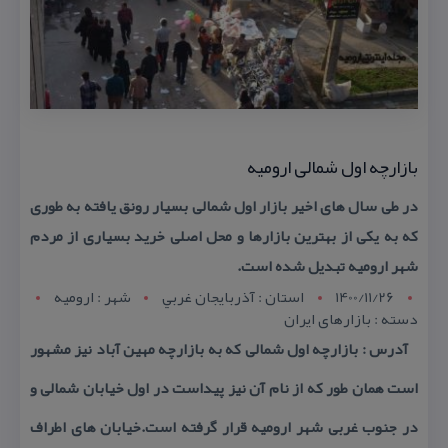
بازارچه اول شمالی ارومیه
در طی سال های اخیر بازار اول شمالی بسیار رونق یافته به طوری
كه به یكی از بهترین بازارها و محل اصلی خرید بسیاری از مردم
شهر ارومیه تبدیل شده است.
1400/11/26
استان : آذربايجان غربي
شهر : اروميه
دسته : بازارهای ایران
آدرس : بازارچه اول شمالی كه به بازارچه مهین آباد نیز مشهور
است همان طور كه از نام آن نیز پیداست در اول خیابان شمالی و
در جنوب غربی شهر ارومیه قرار گرفته است.خیابان های اطراف