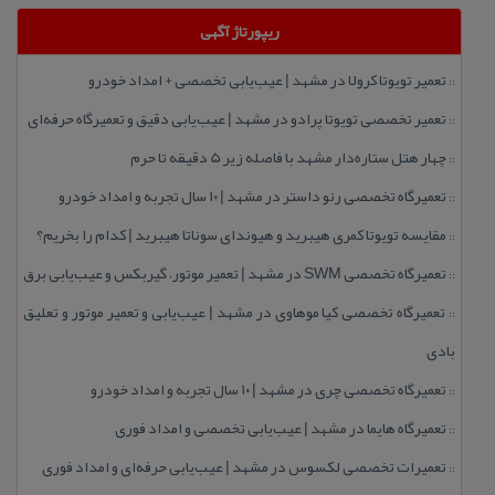
ریپورتاژ آگهی
تعمیر تویوتا كرولا در مشهد | عیب‌یابی تخصصی + امداد خودرو
::
تعمیر تخصصی تویوتا پرادو در مشهد | عیب‌یابی دقیق و تعمیرگاه حرفه‌ای
::
چهار هتل‌ ستاره‌دار مشهد با فاصله زیر 5 دقیقه تا حرم
::
تعمیرگاه تخصصی رنو داستر در مشهد | ۱۰ سال تجربه و امداد خودرو
::
مقایسه تویوتا كمری هیبرید و هیوندای سوناتا هیبرید | كدام را بخریم؟
::
تعمیرگاه تخصصی SWM در مشهد | تعمیر موتور، گیربكس و عیب‌یابی برق
::
تعمیرگاه تخصصی كیا موهاوی در مشهد | عیب‌یابی و تعمیر موتور و تعلیق
::
بادی
تعمیرگاه تخصصی چری در مشهد | ۱۰ سال تجربه و امداد خودرو
::
تعمیرگاه هایما در مشهد | عیب‌یابی تخصصی و امداد فوری
::
تعمیرات تخصصی لكسوس در مشهد | عیب‌یابی حرفه‌ای و امداد فوری
::