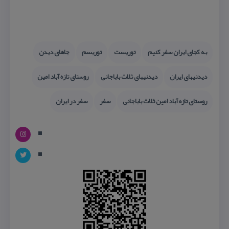
به كجای ایران سفر كنیم
توریست
توریسم
جاهای دیدن
دیدنیهای ایران
دیدنیهای ثلاث باباجانی
روستای تازه آباد امین
روستای تازه آباد امین ثلاث باباجانی
سفر
سفر در ایران