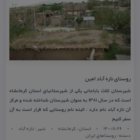
روستای تازه آباد امین
شهرستان ثلاث باباجانی یكی از شهرستانهای استان كرمانشاه
است كه در سال ۱۳۸۱ به عنوان شهرستان شناخته شده و مركز
آن تازه آباد نام دارد . البته نام روستایی كه قرار است به آن
سفر كنیم
1400/11/26
استان : کرمانشاه
شهر : تازه آباد
دسته : روستاهای ایران