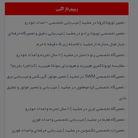
ریپورتاژ آگهی
تعمیر تویوتا كرولا در مشهد | عیب‌یابی تخصصی + امداد خودرو
::
تعمیر تخصصی تویوتا پرادو در مشهد | عیب‌یابی دقیق و تعمیرگاه حرفه‌ای
::
چهار هتل‌ ستاره‌دار مشهد با فاصله زیر 5 دقیقه تا حرم
::
تعمیرگاه تخصصی رنو داستر در مشهد | ۱۰ سال تجربه و امداد خودرو
::
مقایسه تویوتا كمری هیبرید و هیوندای سوناتا هیبرید | كدام را بخریم؟
::
تعمیرگاه تخصصی SWM در مشهد | تعمیر موتور، گیربكس و عیب‌یابی برق
::
تعمیرگاه تخصصی كیا موهاوی در مشهد | عیب‌یابی و تعمیر موتور و تعلیق
::
بادی
تعمیرگاه تخصصی چری در مشهد | ۱۰ سال تجربه و امداد خودرو
::
تعمیرگاه هایما در مشهد | عیب‌یابی تخصصی و امداد فوری
::
تعمیرات تخصصی لكسوس در مشهد | عیب‌یابی حرفه‌ای و امداد فوری
::