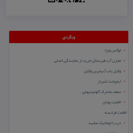
وبگردی
لوکس ویزا
مخزن آب طبرستان خرید از نمایندگی اصلی
وکیل یاب | بهترین وکیل
ایمپلنت شیراز
سقف متحرک آلومینیومی
اقامت یونان
اقامت فرانسه
درب اتوماتیک مشهد
میز ناهار خوری