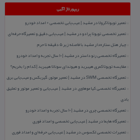
ریپورتاژ آگهی
تعمیر تویوتا كرولا در مشهد | عیب‌یابی تخصصی + امداد خودرو
::
تعمیر تخصصی تویوتا پرادو در مشهد | عیب‌یابی دقیق و تعمیرگاه حرفه‌ای
::
چهار هتل‌ ستاره‌دار مشهد با فاصله زیر 5 دقیقه تا حرم
::
تعمیرگاه تخصصی رنو داستر در مشهد | ۱۰ سال تجربه و امداد خودرو
::
مقایسه تویوتا كمری هیبرید و هیوندای سوناتا هیبرید | كدام را بخریم؟
::
تعمیرگاه تخصصی SWM در مشهد | تعمیر موتور، گیربكس و عیب‌یابی برق
::
تعمیرگاه تخصصی كیا موهاوی در مشهد | عیب‌یابی و تعمیر موتور و تعلیق
::
بادی
تعمیرگاه تخصصی چری در مشهد | ۱۰ سال تجربه و امداد خودرو
::
تعمیرگاه هایما در مشهد | عیب‌یابی تخصصی و امداد فوری
::
تعمیرات تخصصی لكسوس در مشهد | عیب‌یابی حرفه‌ای و امداد فوری
::