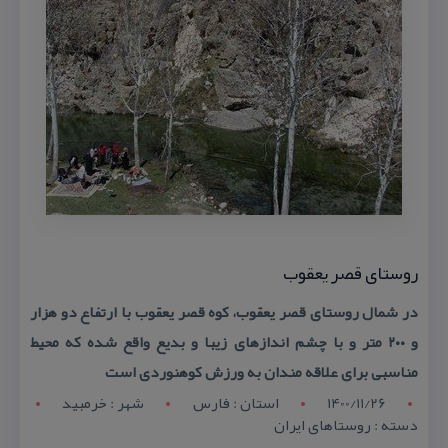
روستای قصر یعقوب
در شمال روستای قصر یعقوب، كوه قصر یعقوب با ارتفاع دو هزار
و ۲۰۰ متر و با چشم اندازهای زیبا و بدیع واقع شده كه محیط
مناسبی برای علاقه مندان به ورزش كوهنوردی است
1400/11/26
استان : فارس
شهر : خرمبید
دسته : روستاهای ایران