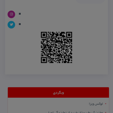
وبگردی
لوکس ویزا
مخزن آب طبرستان خرید از نمایندگی اصلی