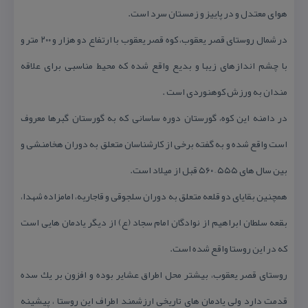
هوای معتدل و در پاییز و زمستان سرد است.
در شمال روستای قصر یعقوب، كوه قصر یعقوب با ارتفاع دو هزار و ۲۰۰ متر و
با چشم اندازهای زیبا و بدیع واقع شده كه محیط مناسبی برای علاقه
مندان به ورزش كوهنوردی است .
در دامنه این كوه، گورستان دوره ساسانی كه به گورستان گبرها معروف
است واقع شده و به گفته برخی از كارشناسان متعلق به دوران هخامنشی و
بین سال های ۵۵۵ – ۵۶۰ قبل از میلاد است.
همچنین بقایای دو قلعه متعلق به دوران سلجوقی و قاجاریه، امامزاده شهدا،
بقعه سلطان ابراهیم از نوادگان امام سجاد (ع) از دیگر یادمان هایی است
كه در این روستا واقع شده است.
روستای قصر یعقوب، بیشتر محل اطراق عشایر بوده و افزون بر یك سده
قدمت دارد ولی یادمان های تاریخی ارزشمند اطراف این روستا ، پیشینه