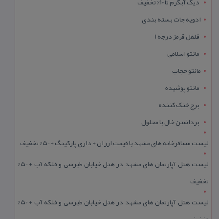
دیگ آبگرم تا 10% تخفیف
ادویه جات بسته بندی
فلفل قرمز درجه 1
مانتو اسلامی
مانتو حجاب
مانتو پوشیده
برج خنک کننده
برداشتن خال با محلول
لیست مسافرخانه های مشهد با قیمت ارزان + داری پارکینگ + 50% تخفیف
لیست هتل آپارتمان های مشهد در هتل خیابان طبرسی و فلکه آب + 50%
تخفیف
لیست هتل آپارتمان های مشهد در هتل خیابان طبرسی و فلکه آب + 50%