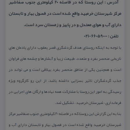
آدرس : این روستا كه در فاصله ۲۰ كیلومتری جنوب صفاشهر
مركز شهرستان خرمبید واقع شده است در فصول بهار و تابستان
دارای آب و هوای معتدل و در پاییز و زمستان سرد است.
تلفن : 66059000-021
با توجه به اینكه روستای هدف گردشگری قصر یعقوب دارای یادمان های
تاریخی منحصر بفرد و متعدد، طبیعت زیبا و آبشارها و چشمه های فراوان
است و همچنین یكی از مناطق منحصر بفرد ییلاقی است و می تواند در
جذب گردشگران تاثیر بسزایی داشته باشد، از این رو كارگروه ویژه
رسیدگی به امور این روستا با مشاركت همه نهادها و ارگان های اجرایی در
فرمانداری ، شهرستان خرمبید ، تشكیل شد.
بنا به این گزارش این روستا كه در فاصله ۲۰ كیلومتری جنوب صفاشهر مركز
شهرستان خرمبید واقع شده است در فصول بهار و تابستان دارای آب و