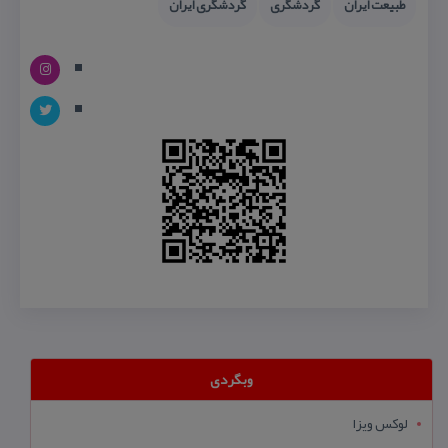
طبیعت ایران
گردشگری
گردشگری ایران
وبگردی
لوکس ویزا