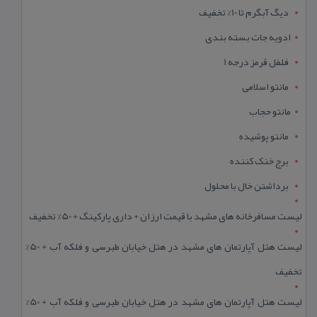
دیگ آبگرم تا 10% تخفیف
ادویه جات بسته بندی
فلفل قرمز درجه 1
مانتو اسلامی
مانتو حجاب
مانتو پوشیده
برج خنک کننده
برداشتن خال با محلول
لیست مسافرخانه های مشهد با قیمت ارزان + داری پارکینگ + 50% تخفیف
لیست هتل آپارتمان های مشهد در هتل خیابان طبرسی و فلکه آب + 50%
تخفیف
لیست هتل آپارتمان های مشهد در هتل خیابان طبرسی و فلکه آب + 50%