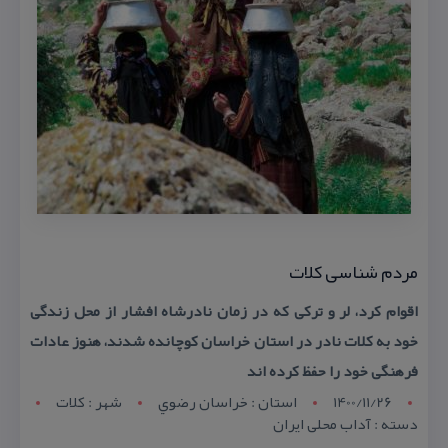
مردم شناسی كلات
اقوام كرد، لر و تركی كه در زمان نادرشاه افشار از محل زندگی
خود به كلات نادر در استان خراسان كوچانده شدند، هنوز عادات
فرهنگی خود را حفظ كرده اند
1400/11/26
استان : خراسان رضوي
شهر : کلات
دسته : آداب محلی ایران