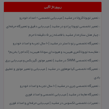
ریپورتاژ آگهی
تعمیر تویوتا كرولا در مشهد | عیب‌یابی تخصصی + امداد خودرو
::
تعمیر تخصصی تویوتا پرادو در مشهد | عیب‌یابی دقیق و تعمیرگاه حرفه‌ای
::
چهار هتل‌ ستاره‌دار مشهد با فاصله زیر 5 دقیقه تا حرم
::
تعمیرگاه تخصصی رنو داستر در مشهد | ۱۰ سال تجربه و امداد خودرو
::
مقایسه تویوتا كمری هیبرید و هیوندای سوناتا هیبرید | كدام را بخریم؟
::
تعمیرگاه تخصصی SWM در مشهد | تعمیر موتور، گیربكس و عیب‌یابی برق
::
تعمیرگاه تخصصی كیا موهاوی در مشهد | عیب‌یابی و تعمیر موتور و تعلیق
::
بادی
تعمیرگاه تخصصی چری در مشهد | ۱۰ سال تجربه و امداد خودرو
::
تعمیرگاه هایما در مشهد | عیب‌یابی تخصصی و امداد فوری
::
تعمیرات تخصصی لكسوس در مشهد | عیب‌یابی حرفه‌ای و امداد فوری
::