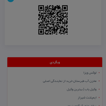
وبگردی
لوکس ویزا
مخزن آب طبرستان خرید از نمایندگی اصلی
وکیل یاب | بهترین وکیل
ایمپلنت شیراز
سقف متحرک آلومینیومی