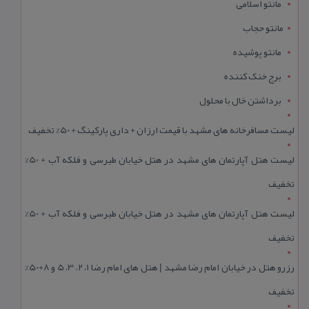
مانتو اسلامی
مانتو حجاب
مانتو پوشیده
برج خنک کننده
برداشتن خال با محلول
لیست مسافرخانه های مشهد با قیمت ارزان + داری پارکینگ + 50% تخفیف
لیست هتل آپارتمان های مشهد در هتل خیابان طبرسی و فلکه آب + 50%
تخفیف
لیست هتل آپارتمان های مشهد در هتل خیابان طبرسی و فلکه آب + 50%
تخفیف
رزرو هتل در خیابان امام رضا مشهد | هتل‌ های امام رضا 1، 2، 3، 5 و 8+50%
تخفیف