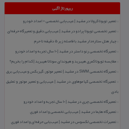
ریپورتاژ آگهی
تعمیر تویوتا كرولا در مشهد | عیب‌یابی تخصصی + امداد خودرو
::
تعمیر تخصصی تویوتا پرادو در مشهد | عیب‌یابی دقیق و تعمیرگاه حرفه‌ای
::
چهار هتل‌ ستاره‌دار مشهد با فاصله زیر 5 دقیقه تا حرم
::
تعمیرگاه تخصصی رنو داستر در مشهد | ۱۰ سال تجربه و امداد خودرو
::
مقایسه تویوتا كمری هیبرید و هیوندای سوناتا هیبرید | كدام را بخریم؟
::
تعمیرگاه تخصصی SWM در مشهد | تعمیر موتور، گیربكس و عیب‌یابی برق
::
تعمیرگاه تخصصی كیا موهاوی در مشهد | عیب‌یابی و تعمیر موتور و تعلیق
::
بادی
تعمیرگاه تخصصی چری در مشهد | ۱۰ سال تجربه و امداد خودرو
::
تعمیرگاه هایما در مشهد | عیب‌یابی تخصصی و امداد فوری
::
تعمیرات تخصصی لكسوس در مشهد | عیب‌یابی حرفه‌ای و امداد فوری
::