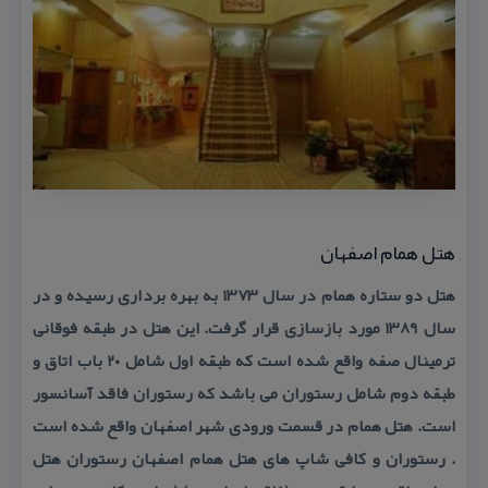
هتل همام اصفهان
هتل دو ستاره همام در سال ۱۳۷۳ به بهره برداری رسیده و در
سال ۱۳۸۹ مورد بازسازی قرار گرفت. این هتل در طبقه فوقانی
ترمینال صفه واقع شده است كه طبقه اول شامل ۲۰ باب اتاق و
طبقه دوم شامل رستوران می باشد كه رستوران فاقد آسانسور
است. هتل همام در قسمت ورودی شهر اصفهان واقع شده است
. رستوران و كافی شاپ های هتل همام اصفهان رستوران هتل