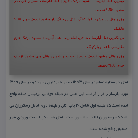
بهترین هتل آپارتمان مشهد نزدیک حرم | هتل آپارتمان تمیز و خوب در
مشهد+50% تخفیف
رزرو هتل در مشهد با پارکینگ | هتل پارکینگ دار مشهد نزدیک حرم+50%
تخفیف
نزدیکترین هتل آپارتمان به حرم امام رضا | هتل آپارتمان مشهد نزدیک حرم
طبرسی با غذا و پارکینگ
رزرو هتل مشهد نزدیک حرم | لیست و شماره هتل های مشهد نزدیک
حرم+50% تخفیف
هتل دو ستاره همام در سال ۱۳۷۳ به بهره برداری رسیده و در سال ۱۳۸۹
مورد بازسازی قرار گرفت. این هتل در طبقه فوقانی ترمینال صفه واقع
شده است كه طبقه اول شامل ۲۰ باب اتاق و طبقه دوم شامل رستوران می
باشد كه رستوران فاقد آسانسور است. هتل همام در قسمت ورودی شهر
اصفهان واقع شده است .