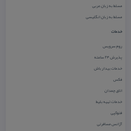
مسلط به زبان عربی
مسلط به زبان انگلیسی
خدمات
روم سرویس
پذیرش ۲۴ ساعته
خدمات بیدار باش
فكس
اتاق چمدان
خدمات تهیه بلیط
فتوكپی
آژانس مسافرتی