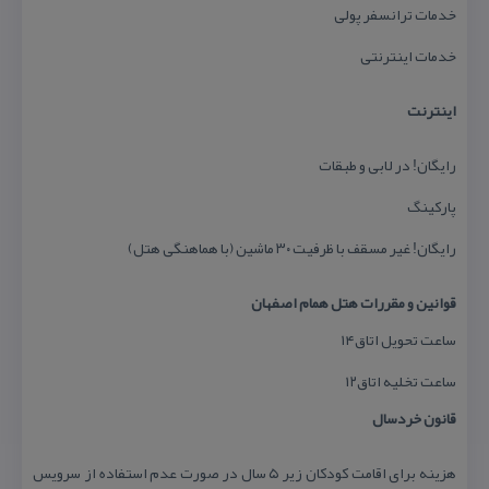
خدمات ترانسفر پولی
خدمات اینترنتی
اینترنت
رایگان! در لابی و طبقات
پاركینگ
رایگان! غیر مسقف با ظرفیت ۳۰ ماشین (با هماهنگی هتل)
قوانین و مقررات هتل همام اصفهان
ساعت تحویل اتاق۱۴
ساعت تخلیه اتاق۱۲
قانون خردسال
هزینه برای اقامت كودكان زیر ۵ سال در صورت عدم استفاده از سرویس