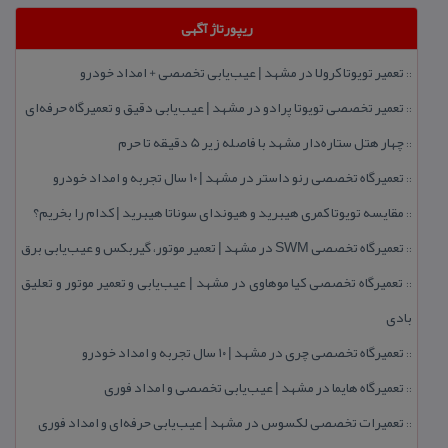
ریپورتاژ آگهی
تعمیر تویوتا كرولا در مشهد | عیب‌یابی تخصصی + امداد خودرو
::
تعمیر تخصصی تویوتا پرادو در مشهد | عیب‌یابی دقیق و تعمیرگاه حرفه‌ای
::
چهار هتل‌ ستاره‌دار مشهد با فاصله زیر 5 دقیقه تا حرم
::
تعمیرگاه تخصصی رنو داستر در مشهد | ۱۰ سال تجربه و امداد خودرو
::
مقایسه تویوتا كمری هیبرید و هیوندای سوناتا هیبرید | كدام را بخریم؟
::
تعمیرگاه تخصصی SWM در مشهد | تعمیر موتور، گیربكس و عیب‌یابی برق
::
تعمیرگاه تخصصی كیا موهاوی در مشهد | عیب‌یابی و تعمیر موتور و تعلیق
::
بادی
تعمیرگاه تخصصی چری در مشهد | ۱۰ سال تجربه و امداد خودرو
::
تعمیرگاه هایما در مشهد | عیب‌یابی تخصصی و امداد فوری
::
تعمیرات تخصصی لكسوس در مشهد | عیب‌یابی حرفه‌ای و امداد فوری
::