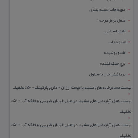
ادویه جات بسته بندی
فلفل قرمز درجه 1
مانتو اسلامی
مانتو حجاب
مانتو پوشیده
برج خنک کننده
برداشتن خال با محلول
لیست مسافرخانه های مشهد با قیمت ارزان + داری پارکینگ + 50% تخفیف
لیست هتل آپارتمان های مشهد در هتل خیابان طبرسی و فلکه آب + 50%
تخفیف
لیست هتل آپارتمان های مشهد در هتل خیابان طبرسی و فلکه آب + 50%
تخفیف