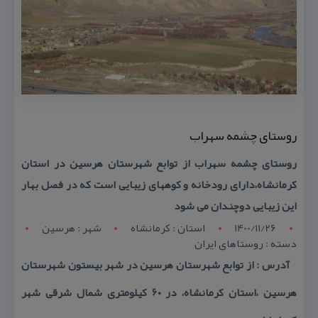
روستای چشمه سهراب
روستای چشمه سهراب از توابع شهرستان هرسین در استان
كرمانشاه،دارای رودخانه و كوههای زیبایی است كه در فصل بهار
این زیبایی دوچندان می شود
1400/11/26
استان : کرمانشاه
شهر : هرسين
دسته : روستاهای ایران
آدرس : از توابع شهرستان هرسین در شهر بیستون شهرستان
هرسین ،استان كرمانشاه، در ۶۰ كیلومتری شمال شرقی شهر