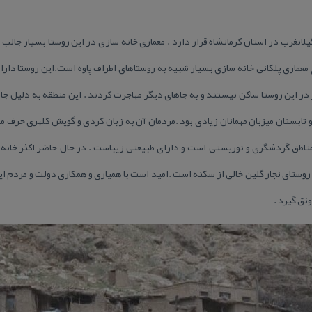
انغرب در استان كرمانشاه قرار دارد . معماری خانه سازی در این روستا بسیار جالب
ع معماری پلكانی خانه سازی بسیار شبیه به روستاهای اطراف پاوه است.این روستا دا
ر در این روستا ساكن نیستند و به جاهای دیگر مهاجرت كردند . این منطقه به دلیل جا
 تابستان میزبان مهمانان زیادی بود .مردمان آن به زبان كردی و گویش كلهری حرف
مناطق گردشگری و توریستی است و دارای طبیعتی زیباست . در حال حاضر اكثر خانه ه
 روستای نجار گلین خالی از سكنه است .امید است با همیاری و همكاری دولت و مردم این
ونق گیرد .