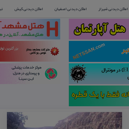
اماکن دیدنی شیراز
اماکن دیدنی اصفهان
اماکن دیدنی کیش
تب