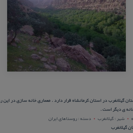
 گیلانغرب در استان كرمانشاه قرار دارد . معماری خانه سازی در این ر
انه ی دیگر است .
شهر : گيلانغرب
دسته : روستاهای ایران
ن گیلانغرب