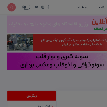
لیغات
ارتباط با ما
وبگردی
لوکس ویزا