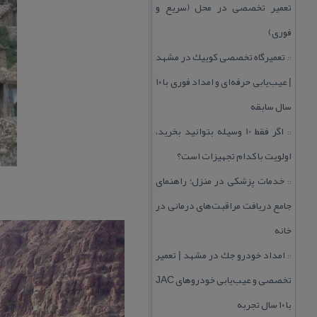
تعمیر تخصصی در محل (سریع و
فوری)
تعمیرگاه تخصصی كوییك در مشهد
::
| عیب‌یابی حرفه‌ای و امداد فوری با ۱۰
سال سابقه
اگر فقط 10 وسیله بتوانید بخرید،
::
اولویت با كدام تجهیزات است؟
خدمات پزشكی در منزل؛ راهنمای
::
جامع دریافت مراقبت‌های درمانی در
خانه
امداد خودرو جك در مشهد | تعمیر
::
تخصصی و عیب‌یابی خودروهای JAC
با ۱۰ سال تجربه