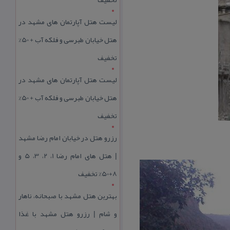
لیست هتل آپارتمان های مشهد در
هتل خیابان طبرسی و فلکه آب + 50%
تخفیف
لیست هتل آپارتمان های مشهد در
هتل خیابان طبرسی و فلکه آب + 50%
تخفیف
رزرو هتل در خیابان امام رضا مشهد
| هتل‌ های امام رضا 1، 2، 3، 5 و
8+50% تخفیف
بهترین هتل مشهد با صبحانه، ناهار
و شام | رزرو هتل مشهد با غذا