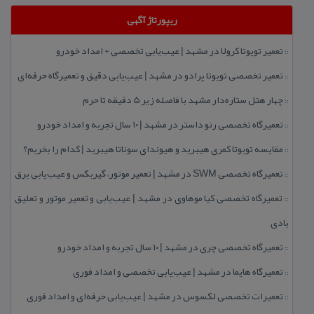
ریپورتاژ آگهی
تعمیر تویوتا كرولا در مشهد | عیب‌یابی تخصصی + امداد خودرو
::
تعمیر تخصصی تویوتا پرادو در مشهد | عیب‌یابی دقیق و تعمیرگاه حرفه‌ای
::
چهار هتل‌ ستاره‌دار مشهد با فاصله زیر 5 دقیقه تا حرم
::
تعمیرگاه تخصصی رنو داستر در مشهد | ۱۰ سال تجربه و امداد خودرو
::
مقایسه تویوتا كمری هیبرید و هیوندای سوناتا هیبرید | كدام را بخریم؟
::
تعمیرگاه تخصصی SWM در مشهد | تعمیر موتور، گیربكس و عیب‌یابی برق
::
تعمیرگاه تخصصی كیا موهاوی در مشهد | عیب‌یابی و تعمیر موتور و تعلیق
::
بادی
تعمیرگاه تخصصی چری در مشهد | ۱۰ سال تجربه و امداد خودرو
::
تعمیرگاه هایما در مشهد | عیب‌یابی تخصصی و امداد فوری
::
تعمیرات تخصصی لكسوس در مشهد | عیب‌یابی حرفه‌ای و امداد فوری
::