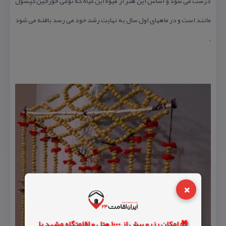
درست می شود و اساس این هنر از میوه این گیاه كه نوعی خورجین كپسول
مانند است و در ماههای اول سال به نهایت رشد خود می رسد بافته می شود
.
×
🎁 امکان رزرو بیش از 1000 هتل و اقامتگاه مشهد با