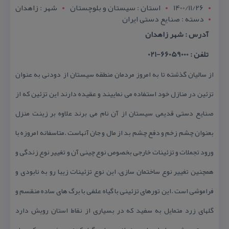
1400/11/26
استان : سيستان و بلوچستان
شهر : زاهدان
دسته : صنایع دستی ایران
آدرس : شهر زاهدان
تلفن : 66059000-021
از سالیان گذشته تا به امروز مردمان منطقه سیستان از دودنی به عنوان
تزئین در منازل خود استفاده می نماییند و عقیده دارند این تزئین كه از
صنایع دستی قدیمی سیستان از آن نام می برند علاوه بر زینت منزل
بعنوان چشم زخم و دفع چشم بد از مال و جان آنهاست .متاسفانه امروزه با
ورود تجملات و تزئینات خارجی بخصوص نوع چینی آن و تغییر نوع زندگی و
همچنین تغییر نوع ساختمان سازی، این نوع تزئینات زیبا رو به نابودی و
فراموشی است .این تورهای تزئینی با گیاه علفی با برگ های ساده منقسم و
گلهای زرد متمایل به سفید كه در بسیاری از نقاط استان رویش دارد