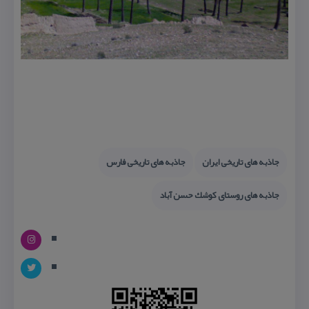
جاذبه های تاریخی ایران
جاذبه های تاریخی فارس
جاذبه های روستای كوشك حسن آباد