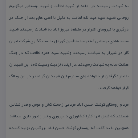
به شهادت رسیدند در ادامه از شهید لطافت و شهید بوستانی میگوییم
روحانی شهید سید عبدالله لطافت به دلیل نا امنی های بعد از جنگ در
درگیری با نیروهای اشرار در منطقه فیروز اباد به شهادت رسیدند شهید
محمد هادی بوستانی كه توسط منافقین كوردل با بمب گذاری شركت ایران
گاز در شیراز به شهادت رسیدند وشهید سید حمزه لطافت كه در جنگ
هشت ساله به شهادت رسیدند .در اینده نزدیك وصیت نامه این شهیدان
با اجازه گرفتن از خانواده های محترم این شهیدان گرانقدر در این وبلاگ
قرار خواهد گرفت .
مردم روستای كوشك حسن اباد مردمی زحمت كش و مومن و قدر شناس
هستند كه شغل انها اكثرا كشاورزی دامپروری و نیز زنبور داری میباشد
همچنین با ید گفت كه روستای كوشك حسن اباد بزرگترین تولید كننده