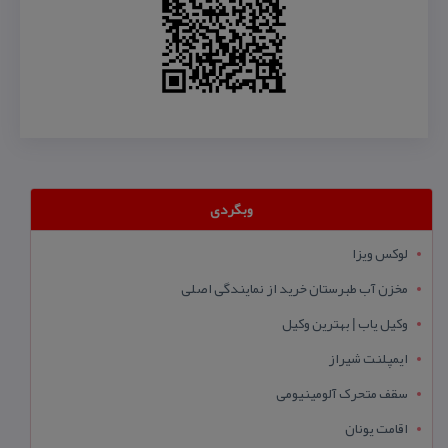
وبگردی
لوکس ویزا
مخزن آب طبرستان خرید از نمایندگی اصلی
وکیل یاب | بهترین وکیل
ایمپلنت شیراز
سقف متحرک آلومینیومی
اقامت یونان