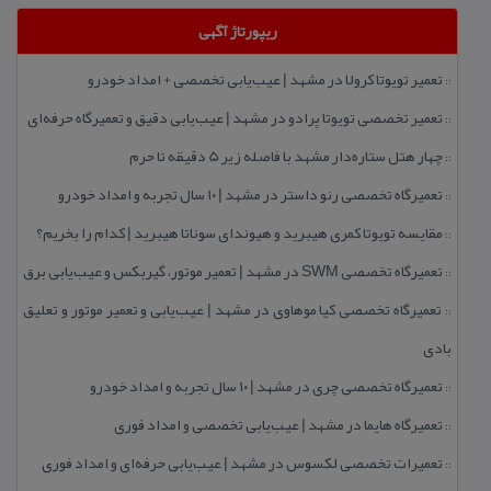
ریپورتاژ آگهی
تعمیر تویوتا كرولا در مشهد | عیب‌یابی تخصصی + امداد خودرو
::
تعمیر تخصصی تویوتا پرادو در مشهد | عیب‌یابی دقیق و تعمیرگاه حرفه‌ای
::
چهار هتل‌ ستاره‌دار مشهد با فاصله زیر 5 دقیقه تا حرم
::
تعمیرگاه تخصصی رنو داستر در مشهد | ۱۰ سال تجربه و امداد خودرو
::
مقایسه تویوتا كمری هیبرید و هیوندای سوناتا هیبرید | كدام را بخریم؟
::
تعمیرگاه تخصصی SWM در مشهد | تعمیر موتور، گیربكس و عیب‌یابی برق
::
تعمیرگاه تخصصی كیا موهاوی در مشهد | عیب‌یابی و تعمیر موتور و تعلیق
::
بادی
تعمیرگاه تخصصی چری در مشهد | ۱۰ سال تجربه و امداد خودرو
::
تعمیرگاه هایما در مشهد | عیب‌یابی تخصصی و امداد فوری
::
تعمیرات تخصصی لكسوس در مشهد | عیب‌یابی حرفه‌ای و امداد فوری
::