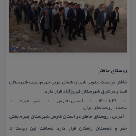
روستای خافتر
خافتر درسمت جنوبی شیراز، شمال غربی جهرم، غرب شهرستان
فسا و درشرق شهرستان فیروزآباد قرار دارد.
1400/11/26
استان : فارس
شهر : جهرم
دسته : روستاهای ایران
آدرس : روستای خافتر در استان فارس،شهرستان جهرم،بخش
خفر و دهستان راهكان قرار دارد مسافت این روستا تا