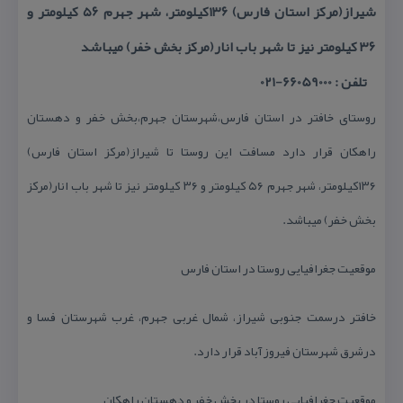
شیراز(مركز استان فارس) ۱۳۶كیلومتر، شهر جهرم ۵۶ كیلومتر و
۳۶ كیلومتر نیز تا شهر باب انار(مركز بخش خفر) میباشد
تلفن : 66059000-021
روستای خافتر در استان فارس،شهرستان جهرم،بخش خفر و دهستان
راهكان قرار دارد مسافت این روستا تا شیراز(مركز استان فارس)
۱۳۶كیلومتر، شهر جهرم ۵۶ كیلومتر و ۳۶ كیلومتر نیز تا شهر باب انار(مركز
بخش خفر) میباشد.
موقعیت جغرافیایی روستا در استان فارس
خافتر درسمت جنوبی شیراز، شمال غربی جهرم، غرب شهرستان فسا و
درشرق شهرستان فیروزآباد قرار دارد.
موقعیت جغرافیایی روستا در بخش خفر و دهستان راهكان