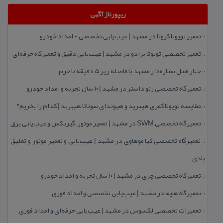
ریپورتاژ آگهی
تعمیر تویوتا كرولا در مشهد | عیب‌یابی تخصصی + امداد خودرو
::
تعمیر تخصصی تویوتا پرادو در مشهد | عیب‌یابی دقیق و تعمیرگاه حرفه‌ای
::
چهار هتل‌ ستاره‌دار مشهد با فاصله زیر 5 دقیقه تا حرم
::
تعمیرگاه تخصصی رنو داستر در مشهد | ۱۰ سال تجربه و امداد خودرو
::
مقایسه تویوتا كمری هیبرید و هیوندای سوناتا هیبرید | كدام را بخریم؟
::
تعمیرگاه تخصصی SWM در مشهد | تعمیر موتور، گیربكس و عیب‌یابی برق
::
تعمیرگاه تخصصی كیا موهاوی در مشهد | عیب‌یابی و تعمیر موتور و تعلیق
::
بادی
تعمیرگاه تخصصی چری در مشهد | ۱۰ سال تجربه و امداد خودرو
::
تعمیرگاه هایما در مشهد | عیب‌یابی تخصصی و امداد فوری
::
تعمیرات تخصصی لكسوس در مشهد | عیب‌یابی حرفه‌ای و امداد فوری
::