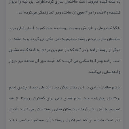
به قلعه كهنه معروف است ساختمان سازی كرده،اطراف این تپه را دیوار
كشیده و ۴قلعه را در ۴ سوی آن ساخته ودر آنجا زندگی می كرده اند.
با گذشت زمان و افزایش جمعیت روستا،به علت كمبود فضای كافی برای
ساختمان سازی مردم روستا تصمیم به نقل مكان می گیرند و به نقطه ای
دیگر از روستا رفته و در آنجا كه باز هم بین مردم به قلعه كهنه مشهور
است رفته ودر آنجا سكنی می گزینند كه البته دور آن منطقه نیز دیوار
وقلعه سازی می كنند.
مردم سالیان زیادی در این مكان ساكن بوده اند ولی بعد از چندی (بابغ
بر۳۰سال پیش)،به علت عدم فضای كافی برای گسترش روستا باز هم
تصمیم به نقل مكان گرفته،و درمكان فعلی روستا ساكن می شوند. شایان
ذكر است منطقه ای كه هم اكنون روستا درآن مستقر است،می تواند