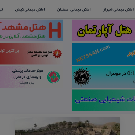
اماکن دیدنی شیراز
اماکن دیدنی اصفهان
اماکن دیدنی کیش
تب