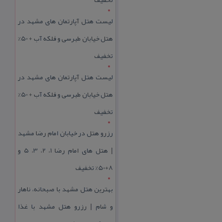
لیست هتل آپارتمان های مشهد در
هتل خیابان طبرسی و فلکه آب + 50%
تخفیف
لیست هتل آپارتمان های مشهد در
هتل خیابان طبرسی و فلکه آب + 50%
تخفیف
رزرو هتل در خیابان امام رضا مشهد
| هتل‌ های امام رضا 1، 2، 3، 5 و
8+50% تخفیف
بهترین هتل مشهد با صبحانه، ناهار
و شام | رزرو هتل مشهد با غذا