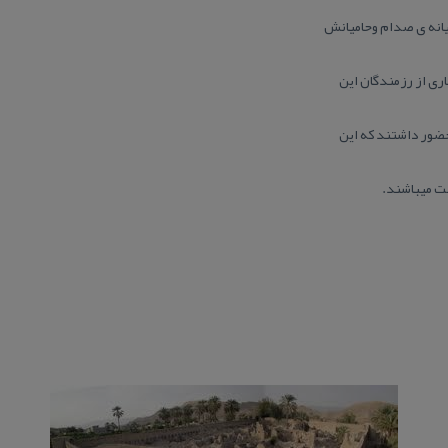
یانه ی صدام وحامیانش
ری از رزمندگان این
حضور داشتند كه این
شت میباشند.