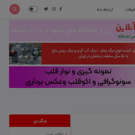
لیغات
ارتباط با ما
وبگردی
لوکس ویزا