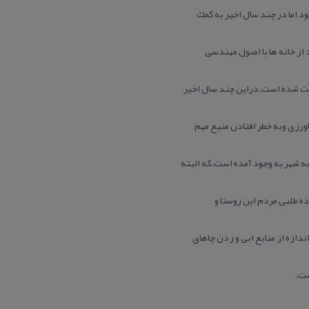
 اما در چند سال اخیر به كمك
لت شده است.دراین چند سال اخیر
زی وبه خطر افتادن منبع مهم
ه شهر به وجود آمده است.كه البته
ده طلبی مردم این روستا و
ازه از منابع ابی و زدن چاهای
ست.