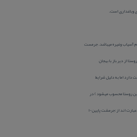
 وباغداری است.
مام آسیاب وغیره میباشد. جرمست
ا از دیر باز با بهجان
 دارد اما به دلیل شرایط
ین روستا محسوب میشود ) در
بارت اند از:جرمشت پایین-ا