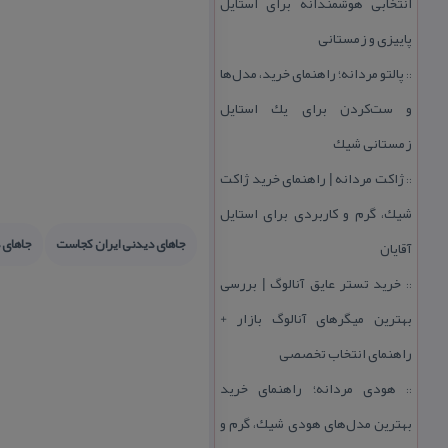
انتخابی هوشمندانه برای استایل
پاییزی و زمستانی
پالتو مردانه؛ راهنمای خرید، مدل‌ها
::
و ست‌كردن برای یك استایل
زمستانی شیك
ژاكت مردانه | راهنمای خرید ژاكت
::
شیك، گرم و كاربردی برای استایل
جاهای دیدنی ایران كجاست
جاهای 
آقایان
خرید تستر عایق آنالوگ | بررسی
::
بهترین میگرهای آنالوگ بازار +
راهنمای انتخاب تخصصی
هودی مردانه؛ راهنمای خرید
::
بهترین مدل‌های هودی شیك، گرم و