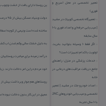
تعمیر تخصصی در محل (سریع و
ین روستا دارای بافت از خشت وچوب بود
فوری)
دولت وبنیاد مسكن بیش از ۹۵ درصد از خانه ها با اصول مهندسی
تعمیرگاه تخصصی كوییك در مشهد
::
| عیب‌یابی حرفه‌ای و امداد فوری با ۱۰
ساخته شده است ونیمی از كوچه اسفا
سال سابقه
به دلیل خشك سالی وكم شدن اب كشاور
اگر فقط 10 وسیله بتوانید بخرید،
::
اولویت با كدام تجهیزات است؟
درآمد زمینه برای مهاجرت روستاییان ب
خدمات پزشكی در منزل؛ راهنمای
::
جامع دریافت مراقبت‌های درمانی در
خود مردم دراین امر دخالت دارند .زیا
خانه
روستاهای هم جوار وبرداشت بیش از اند
امداد خودرو جك در مشهد | تعمیر
::
تخصصی و عیب‌یابی خودروهای JAC
عمیق در این كار بدون دخالت نبوده ا
با ۱۰ سال تجربه