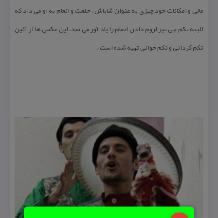
مالی و امكانات خود چیزی به عنوان شاباش ، خلعت و انعام به او می داد كه
البته تكم چی نیز لزوم دادن انعام را یاد آور می شد. این عكس ها از آئین
تكم گردانی و تكم خوانی تهیه شده است .