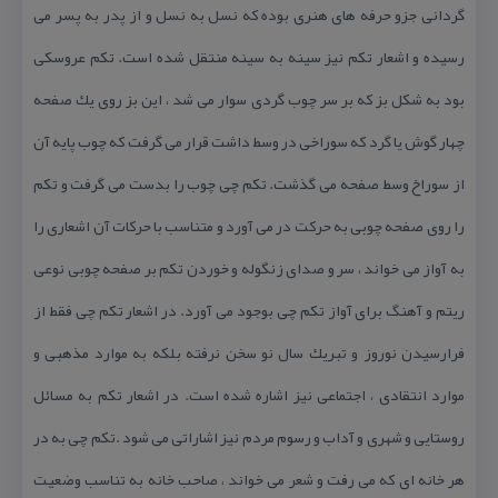
گردانی جزو حرفه های هنری بوده كه نسل به نسل و از پدر به پسر می
رسیده و اشعار تكم نیز سینه به سینه منتقل شده است. تكم عروسكی
بود به شكل بز كه بر سر چوب گردی سوار می شد ، این بز روی یك صفحه
چهار گوش یا گرد كه سوراخی در وسط داشت قرار می گرفت كه چوب پایه آن
از سوراخ وسط صفحه می گذشت. تكم چی چوب را بدست می گرفت و تكم
را روی صفحه چوبی به حركت در می آورد و متناسب با حركات آن اشعاری را
به آواز می خواند ، سر و صدای زنگوله و خوردن تكم بر صفحه چوبی نوعی
ریتم و آهنگ برای آواز تكم چی بوجود می آورد. در اشعار تكم چی فقط از
فرارسیدن نوروز و تبریك سال نو سخن نرفته بلكه به موارد مذهبی و
موارد انتقادی ، اجتماعی نیز اشاره شده است. در اشعار تكم به مسائل
روستایی و شهری و آداب و رسوم مردم نیز اشاراتی می شود .تكم چی به در
هر خانه ای كه می رفت و شعر می خواند ، صاحب خانه به تناسب وضعیت