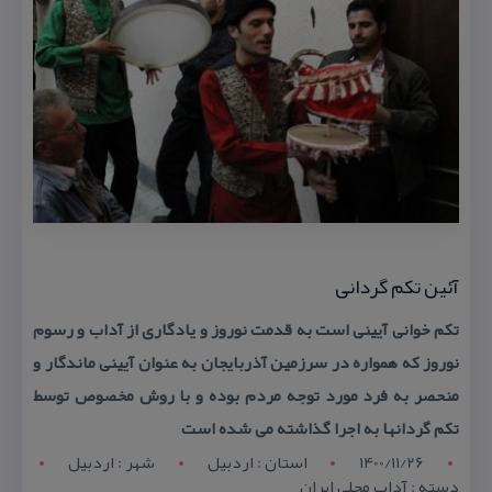
آئین تكم گردانی
تكم خوانی آیینی است به قدمت نوروز و یادگاری از آداب و رسوم
نوروز كه همواره در سرزمین آذربایجان به عنوان آیینی ماندگار و
منحصر به فرد مورد توجه مردم بوده و با روش مخصوص توسط
تكم گردانها به اجرا گذاشته می شده است
1400/11/26
استان : اردبيل
شهر : اردبيل
دسته : آداب محلی ایران