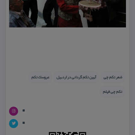
شعر تكم چی
آیین تكم گردانی در اردبیل
عروسك تكم
تكم چی فیلم