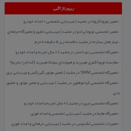
ریپورتاژ آگهی
تعمیر تویوتا كرولا در مشهد | عیب‌یابی تخصصی + امداد خودرو
::
تعمیر تخصصی تویوتا پرادو در مشهد | عیب‌یابی دقیق و تعمیرگاه حرفه‌ای
::
چهار هتل‌ ستاره‌دار مشهد با فاصله زیر 5 دقیقه تا حرم
::
تعمیرگاه تخصصی رنو داستر در مشهد | ۱۰ سال تجربه و امداد خودرو
::
مقایسه تویوتا كمری هیبرید و هیوندای سوناتا هیبرید | كدام را بخریم؟
::
تعمیرگاه تخصصی SWM در مشهد | تعمیر موتور، گیربكس و عیب‌یابی برق
::
تعمیرگاه تخصصی كیا موهاوی در مشهد | عیب‌یابی و تعمیر موتور و تعلیق
::
بادی
تعمیرگاه تخصصی چری در مشهد | ۱۰ سال تجربه و امداد خودرو
::
تعمیرگاه هایما در مشهد | عیب‌یابی تخصصی و امداد فوری
::
تعمیرات تخصصی لكسوس در مشهد | عیب‌یابی حرفه‌ای و امداد فوری
::