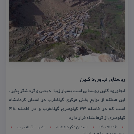
روستای انجاورود گلین
انجاورود گلین روستایی است بسیار زیبا , دیدنی و گردشگر پذیر .
این منطقه از توابع بخش مركزی گیلانغرب در استان كرمانشاه
است كه در فاصله ۳۳ كیلومتری گیلانغرب و در فاصله ۲۱۵
كیلومتری از كرمانشاه قرار دارد
1400/11/26
استان : کرمانشاه
شهر : گيلانغرب
دسته : روستاهای ایران