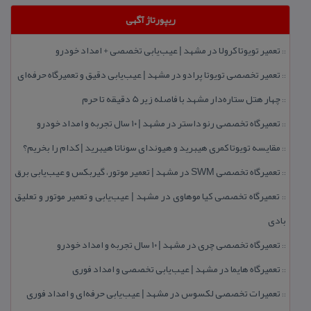
ریپورتاژ آگهی
تعمیر تویوتا كرولا در مشهد | عیب‌یابی تخصصی + امداد خودرو
::
تعمیر تخصصی تویوتا پرادو در مشهد | عیب‌یابی دقیق و تعمیرگاه حرفه‌ای
::
چهار هتل‌ ستاره‌دار مشهد با فاصله زیر 5 دقیقه تا حرم
::
تعمیرگاه تخصصی رنو داستر در مشهد | ۱۰ سال تجربه و امداد خودرو
::
مقایسه تویوتا كمری هیبرید و هیوندای سوناتا هیبرید | كدام را بخریم؟
::
تعمیرگاه تخصصی SWM در مشهد | تعمیر موتور، گیربكس و عیب‌یابی برق
::
تعمیرگاه تخصصی كیا موهاوی در مشهد | عیب‌یابی و تعمیر موتور و تعلیق
::
بادی
تعمیرگاه تخصصی چری در مشهد | ۱۰ سال تجربه و امداد خودرو
::
تعمیرگاه هایما در مشهد | عیب‌یابی تخصصی و امداد فوری
::
تعمیرات تخصصی لكسوس در مشهد | عیب‌یابی حرفه‌ای و امداد فوری
::