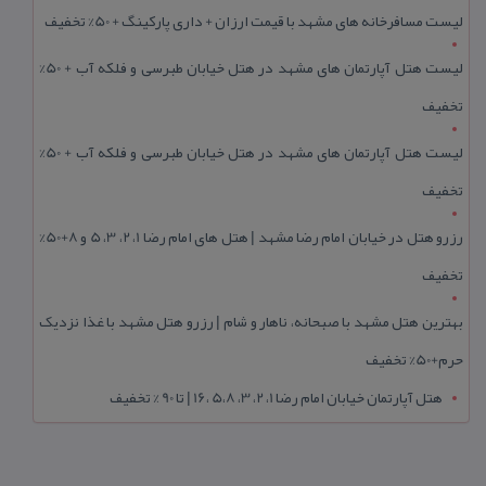
لیست مسافرخانه های مشهد با قیمت ارزان + داری پارکینگ + 50% تخفیف
لیست هتل آپارتمان های مشهد در هتل خیابان طبرسی و فلکه آب + 50%
تخفیف
لیست هتل آپارتمان های مشهد در هتل خیابان طبرسی و فلکه آب + 50%
تخفیف
رزرو هتل در خیابان امام رضا مشهد | هتل‌ های امام رضا 1، 2، 3، 5 و 8+50%
تخفیف
بهترین هتل مشهد با صبحانه، ناهار و شام | رزرو هتل مشهد با غذا نزدیک
حرم+50% تخفیف
هتل آپارتمان خیابان امام رضا 1، 2، 3، 5،8 ،16 | تا 90 % تخفیف