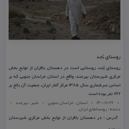
روستای بُجد
روستای بُجد، روستایی است در دهستان باقران از توابع بخش
مركزی شهرستان بیرجند، واقع در استان خراسان جنوبی كه بر
اساس سرشماری سال ۱۳۸۵ مركز آمار ایران، جمعیت آن بالغ بر
۷۶۲ نفر بوده است
1400/11/26
استان : خراسان جنوبي
شهر : بيرجند
دسته : روستاهای ایران
آدرس : در دهستان باقران از توابع بخش مركزی شهرستان
بیرجند