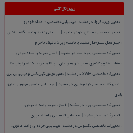
ریپورتاژ آگهی
تعمیر تویوتا كرولا در مشهد | عیب‌یابی تخصصی + امداد خودرو
::
تعمیر تخصصی تویوتا پرادو در مشهد | عیب‌یابی دقیق و تعمیرگاه حرفه‌ای
::
چهار هتل‌ ستاره‌دار مشهد با فاصله زیر 5 دقیقه تا حرم
::
تعمیرگاه تخصصی رنو داستر در مشهد | ۱۰ سال تجربه و امداد خودرو
::
مقایسه تویوتا كمری هیبرید و هیوندای سوناتا هیبرید | كدام را بخریم؟
::
تعمیرگاه تخصصی SWM در مشهد | تعمیر موتور، گیربكس و عیب‌یابی برق
::
تعمیرگاه تخصصی كیا موهاوی در مشهد | عیب‌یابی و تعمیر موتور و تعلیق
::
بادی
تعمیرگاه تخصصی چری در مشهد | ۱۰ سال تجربه و امداد خودرو
::
تعمیرگاه هایما در مشهد | عیب‌یابی تخصصی و امداد فوری
::
تعمیرات تخصصی لكسوس در مشهد | عیب‌یابی حرفه‌ای و امداد فوری
::