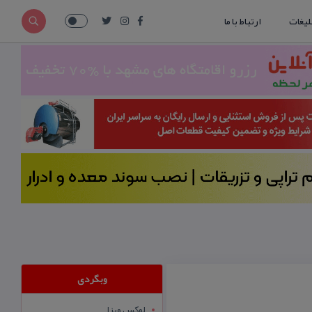
لیغات
ارتباط با ما
وبگردی
لوکس ویزا