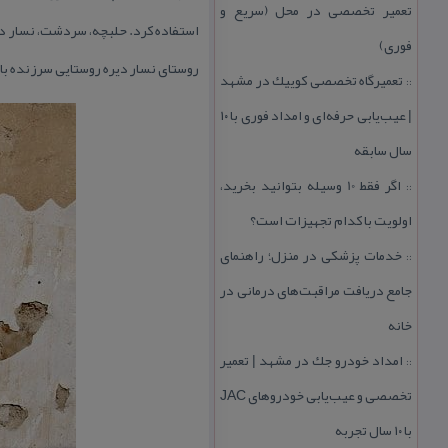
تعمیر تخصصی در محل (سریع و
فوری)
روستای نسار دیره روستایی سرزنده با 
تعمیرگاه تخصصی كوییك در مشهد
::
| عیب‌یابی حرفه‌ای و امداد فوری با ۱۰
سال سابقه
اگر فقط 10 وسیله بتوانید بخرید،
::
اولویت با كدام تجهیزات است؟
خدمات پزشكی در منزل؛ راهنمای
::
جامع دریافت مراقبت‌های درمانی در
خانه
امداد خودرو جك در مشهد | تعمیر
::
تخصصی و عیب‌یابی خودروهای JAC
با ۱۰ سال تجربه