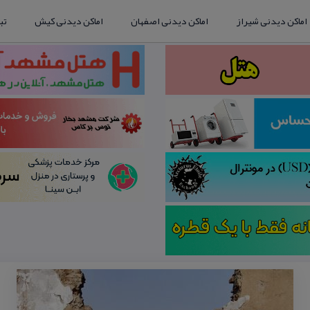
اماکن دیدنی شیراز
اماکن دیدنی اصفهان
اماکن دیدنی کیش
تب