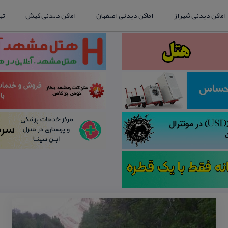
اماکن دیدنی شیراز
اماکن دیدنی اصفهان
اماکن دیدنی کیش
تب