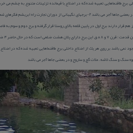
ی برج طاقنماهایی تعبیه شده كه در اضلاع با قیمانده تزئینات متنوع به چشم می خرد.
سنگ سنگ لاشه ، ملات گچ و ساروج و در بعضی جاها آجر می باشد ۲-برجهای نگهبانی از دوران تجار
مزدران مو
د نمی باشد بر روی هر یك از اضلاع داخلی برج طاقنماهایی تعبیه شده كه در اضلاع 
وه سنگ و سنگ لاشه ، ملات گچ و ساروج و در بعضی جاها آجر می باشد