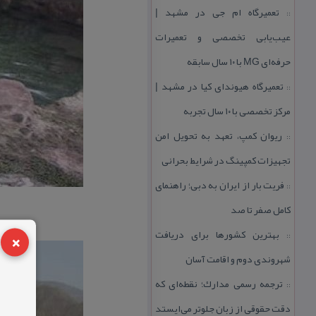
تعمیرگاه ام جی در مشهد |
::
عیب‌یابی تخصصی و تعمیرات
حرفه‌ای MG با ۱۰ سال سابقه
تعمیرگاه هیوندای كیا در مشهد |
::
مركز تخصصی با ۱۰ سال تجربه
ریوان كمپ، تعهد به تحویل امن
::
تجهیزات كمپینگ در شرایط بحرانی
فریت بار از ایران به دبی؛ راهنمای
::
كامل صفر تا صد
×
بهترین كشورها برای دریافت
::
شهروندی دوم و اقامت آسان
ترجمه رسمی مدارك؛ نقطه‌ای كه
::
دقت حقوقی از زبان جلوتر می‌ایستد