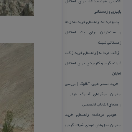
انتخابی هوشمندانه برای استایل
پاییزی و زمستانی
پالتو مردانه؛ راهنمای خرید، مدل‌ها
::
و ست‌كردن برای یك استایل
زمستانی شیك
ژاكت مردانه | راهنمای خرید ژاكت
::
شیك، گرم و كاربردی برای استایل
آقایان
خرید تستر عایق آنالوگ | بررسی
::
بهترین میگرهای آنالوگ بازار +
راهنمای انتخاب تخصصی
هودی مردانه؛ راهنمای خرید
::
بهترین مدل‌های هودی شیك، گرم و