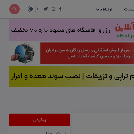
لیغات
ارتباط با ما
وبگردی
لوکس ویزا