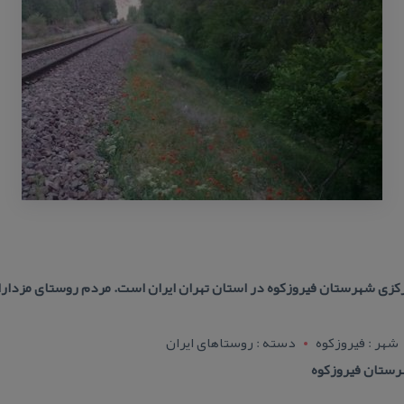
ركزی شهرستان فیروزكوه در استان تهران ایران است. مردم روستای مزدارا
شهر : فيروزکوه
دسته : روستاهای ایران
رستان فیروزكوه