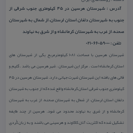
آدرس : شهرستان هرسین در ۴۵ كیلومتری جنوب شرقی از
جنوب به شهرستان دلفان استان لرستان، از شمال به شهرستان
صحنه، از غرب به شهرستان كرمانشاه و از شرق به نهاوند
تلفن : 66059000-021
شهرستان هرسین با مساحت ۱۰۸۱ كیلومترمربع یكی از شهرستان های
استان كرمانشاه است . مركز این شهرستان ، شهر هرسین می باشد . گلیم و
قالی های بافته این شهرستان شهرت جهانی دارد. شهرستان هرسین در ۴۵
كیلومتری جنوب شرقی استان كرمانشاه واقع شده كه از جنوب به شهرستان
دلفان استان لرستان، از شمال به شهرستان صحنه، از غرب به شهرستان
كرمانشاه و از شرق به نهاوند محدود می شود. هرسین از چند طایفه
تشكیل شده كه اكثریت آنان كاكاوند و هرسینی می باشند و به زبان كُردی