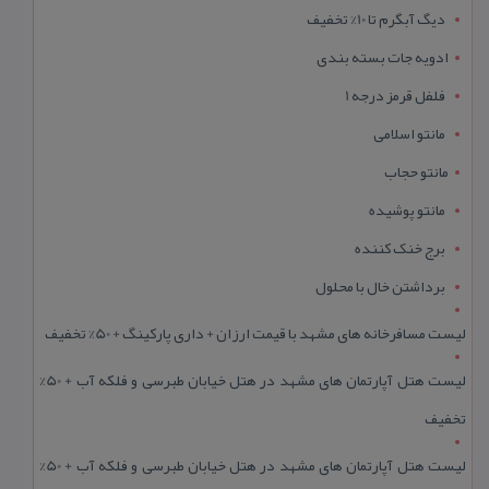
دیگ آبگرم تا 10% تخفیف
ادویه جات بسته بندی
فلفل قرمز درجه 1
مانتو اسلامی
مانتو حجاب
مانتو پوشیده
برج خنک کننده
برداشتن خال با محلول
لیست مسافرخانه های مشهد با قیمت ارزان + داری پارکینگ + 50% تخفیف
لیست هتل آپارتمان های مشهد در هتل خیابان طبرسی و فلکه آب + 50%
تخفیف
لیست هتل آپارتمان های مشهد در هتل خیابان طبرسی و فلکه آب + 50%