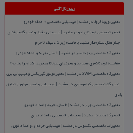
ریپورتاژ آگهی
تعمیر تویوتا كرولا در مشهد | عیب‌یابی تخصصی + امداد خودرو
::
تعمیر تخصصی تویوتا پرادو در مشهد | عیب‌یابی دقیق و تعمیرگاه حرفه‌ای
::
چهار هتل‌ ستاره‌دار مشهد با فاصله زیر 5 دقیقه تا حرم
::
تعمیرگاه تخصصی رنو داستر در مشهد | ۱۰ سال تجربه و امداد خودرو
::
مقایسه تویوتا كمری هیبرید و هیوندای سوناتا هیبرید | كدام را بخریم؟
::
تعمیرگاه تخصصی SWM در مشهد | تعمیر موتور، گیربكس و عیب‌یابی برق
::
تعمیرگاه تخصصی كیا موهاوی در مشهد | عیب‌یابی و تعمیر موتور و تعلیق
::
بادی
تعمیرگاه تخصصی چری در مشهد | ۱۰ سال تجربه و امداد خودرو
::
تعمیرگاه هایما در مشهد | عیب‌یابی تخصصی و امداد فوری
::
تعمیرات تخصصی لكسوس در مشهد | عیب‌یابی حرفه‌ای و امداد فوری
::