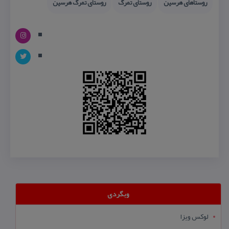
روستاهای هرسین
روستای تمرگ
روستای تمرگ هرسین
وبگردی
لوکس ویزا