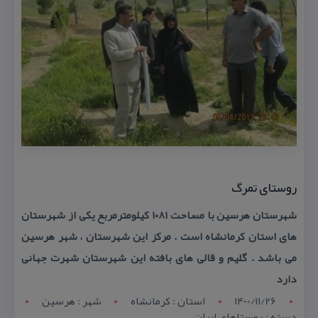
روستای تمرگ
شهرستان هرسین با مساحت ۱۰۸۱ كیلومترمربع یكی از شهرستان
های استان كرمانشاه است . مركز این شهرستان ، شهر هرسین
می باشد . گلیم و قالی های بافته این شهرستان شهرت جهانی
دارد
1400/11/26
استان : کرمانشاه
شهر : هرسين
دسته : روستاهای ایران